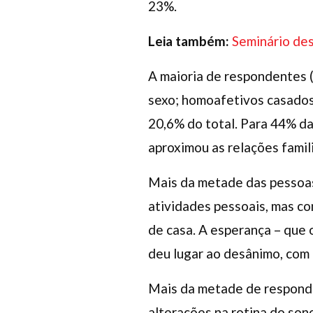
23%.
Leia também:
Seminário des
A maioria de respondentes 
sexo; homoafetivos casados
20,6% do total. Para 44% da
aproximou as relações famil
Mais da metade das pessoas 
atividades pessoais, mas c
de casa. A esperança – que 
deu lugar ao desânimo, com
Mais da metade de responde
alterações na rotina do son