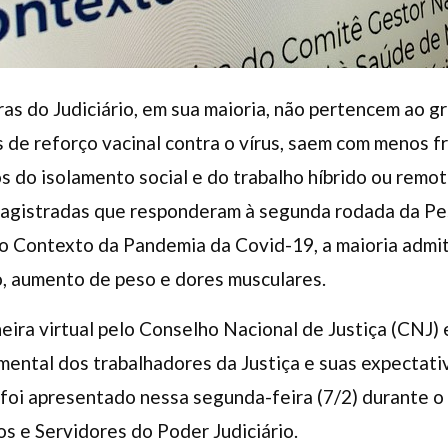
as do Judiciário, em sua maioria, não pertencem ao gr
de reforço vacinal contra o vírus, saem com menos f
s do isolamento social e do trabalho híbrido ou remo
magistradas que responderam à segunda rodada da P
 Contexto da Pandemia da Covid-19, a maioria admitiu
o, aumento de peso e dores musculares.
neira virtual pelo Conselho Nacional de Justiça (CNJ
mental dos trabalhadores da Justiça e suas expectat
foi apresentado nessa segunda-feira (7/2) durante o
s e Servidores do Poder Judiciário.