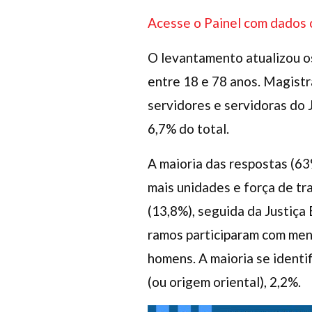
Acesse o Painel com dados 
O levantamento atualizou os
entre 18 e 78 anos. Magist
servidores e servidoras do 
6,7% do total.
A maioria das respostas (63
mais unidades e força de tr
(13,8%), seguida da Justiça 
ramos participaram com me
homens. A maioria se ident
(ou origem oriental), 2,2%.