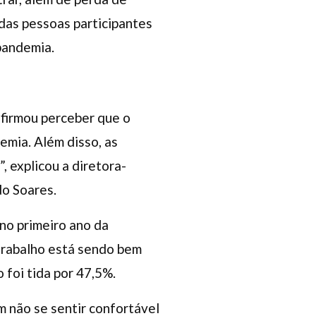
das pessoas participantes
pandemia.
afirmou perceber que o
emia. Além disso, as
 explicou a diretora-
do Soares.
no primeiro ano da
trabalho está sendo bem
 foi tida por 47,5%.
 não se sentir confortável