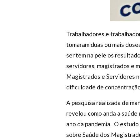
Trabalhadores e trabalhador
tomaram duas ou mais doses 
sentem na pele os resultado
servidoras, magistrados e 
Magistrados e Servidores no
dificuldade de concentraçã
A pesquisa realizada de ma
revelou como anda a saúde 
ano da pandemia. O estudo 
sobre Saúde dos Magistrado