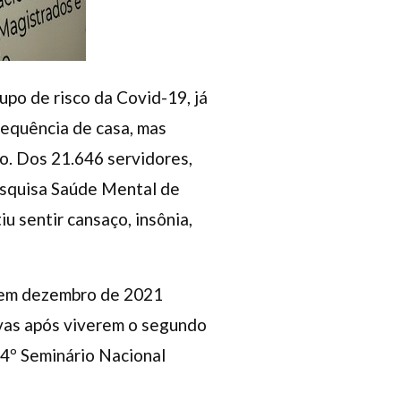
upo de risco da Covid-19, já
requência de casa, mas
to. Dos 21.646 servidores,
esquisa Saúde Mental de
 sentir cansaço, insônia,
) em dezembro de 2021
ivas após viverem o segundo
 4º Seminário Nacional