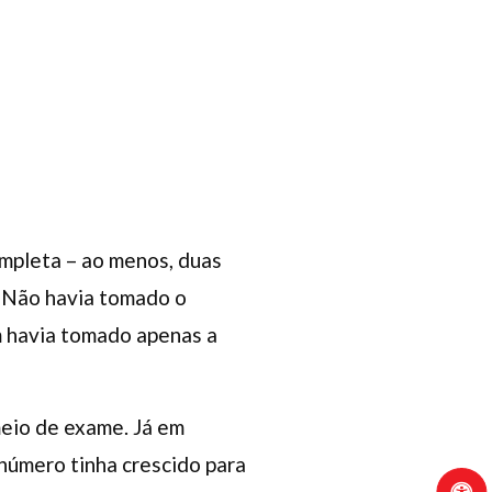
ompleta – ao menos, duas
. Não havia tomado o
 havia tomado apenas a
eio de exame. Já em
número tinha crescido para