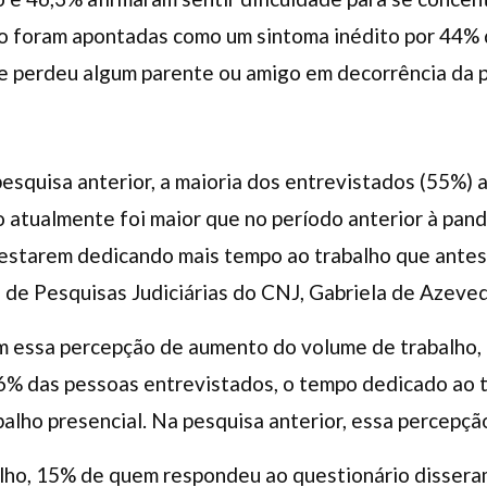
o foram apontadas como um sintoma inédito por 44% 
e perdeu algum parente ou amigo em decorrência da 
squisa anterior, a maioria dos entrevistados (55%) 
 atualmente foi maior que no período anterior à pand
starem dedicando mais tempo ao trabalho que antes”,
de Pesquisas Judiciárias do CNJ, Gabriela de Azeve
 essa percepção de aumento do volume de trabalho, 
6% das pessoas entrevistados, o tempo dedicado ao 
alho presencial. Na pesquisa anterior, essa percepção
alho, 15% de quem respondeu ao questionário disseram