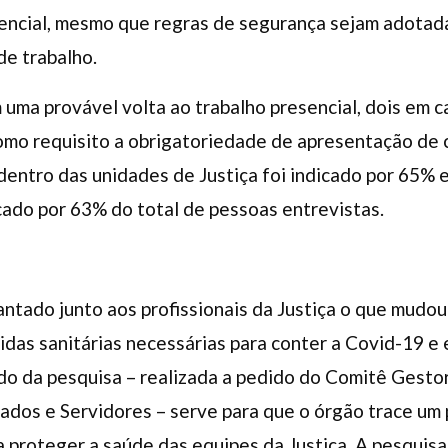
esencial, mesmo que regras de segurança sejam adotad
de trabalho.
uma provável volta ao trabalho presencial, dois em ca
como requisito a obrigatoriedade de apresentação de
dentro das unidades de Justiça foi indicado por 65%
ncado por 63% do total de pessoas entrevistas.
ntado junto aos profissionais da Justiça o que mudo
idas sanitárias necessárias para conter a Covid-19 e 
ado da pesquisa – realizada a pedido do Comitê Gesto
rados e Servidores – serve para que o órgão trace u
 proteger a saúde das equipes da Justiça. A pesquisa 