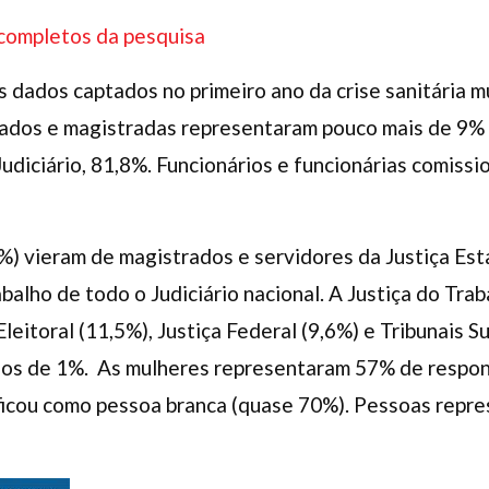
completos da pesquisa
 dados captados no primeiro ano da crise sanitária m
rados e magistradas representaram pouco mais de 9% 
Judiciário, 81,8%. Funcionários e funcionárias comiss
%) vieram de magistrados e servidores da Justiça Est
abalho de todo o Judiciário nacional. A Justiça do Tr
Eleitoral (11,5%), Justiça Federal (9,6%) e Tribunais 
nos de 1%. As mulheres representaram 57% de respo
ificou como pessoa branca (quase 70%). Pessoas repr