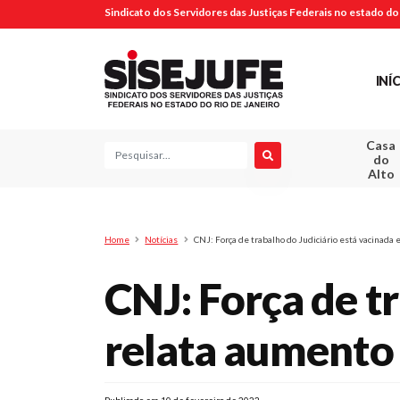
Sindicato dos Servidores das Justiças Federais no estado do 
INÍ
Casa
Pesquisa
do
Alto
Home
Notícias
CNJ: Força de trabalho do Judiciário está vacinada
CNJ: Força de tr
relata aumento