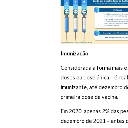
Imunização
Considerada a forma mais ef
doses ou dose única – é re
imunizante, até dezembro 
primeira dose da vacina.
Em 2020, apenas 2% das pes
dezembro de 2021 – antes da