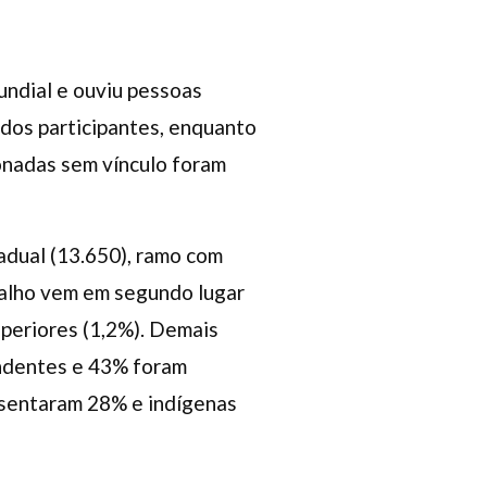
undial e ouviu pessoas
dos participantes, enquanto
ionadas sem vínculo foram
adual (13.650), ramo com
abalho vem em segundo lugar
Superiores (1,2%). Demais
ndentes e 43% foram
esentaram 28% e indígenas