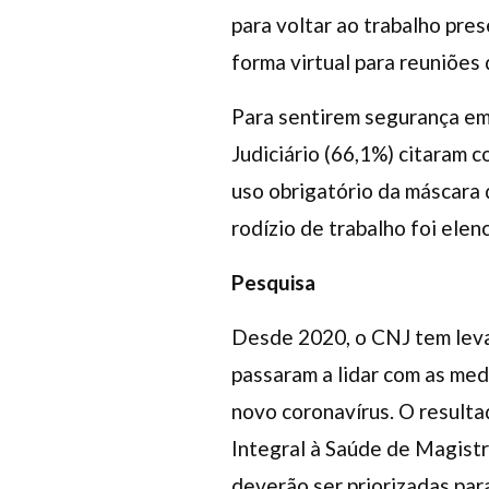
para voltar ao trabalho pr
forma virtual para reuniões 
Para sentirem segurança em 
Judiciário (66,1%) citaram 
uso obrigatório da máscara 
rodízio de trabalho foi ele
Pesquisa
Desde 2020, o CNJ tem leva
passaram a lidar com as med
novo coronavírus. O result
Integral à Saúde de Magist
deverão ser priorizadas para