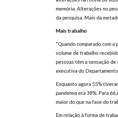
memória. Alterações no pes
da pesquisa. Mais da metad
Mais trabalho
“Quando comparado com a pe
volume de trabalho recebido
pessoas têm a sensação de e
executiva do Departamento 
Enquanto agora 55% tiveram
pandemia era 38%. Para 66,
maior do que na fase do trab
Em relação à forma de trab