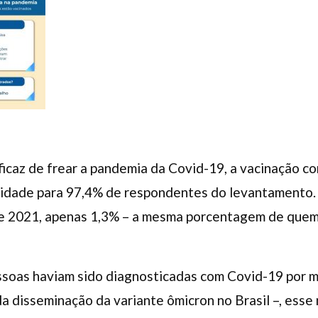
icaz de frear a pandemia da Covid-19, a vacinação c
alidade para 97,4% de respondentes do levantamento
de 2021, apenas 1,3% – a mesma porcentagem de quem
soas haviam sido diagnosticadas com Covid-19 por m
 disseminação da variante ômicron no Brasil –, esse 