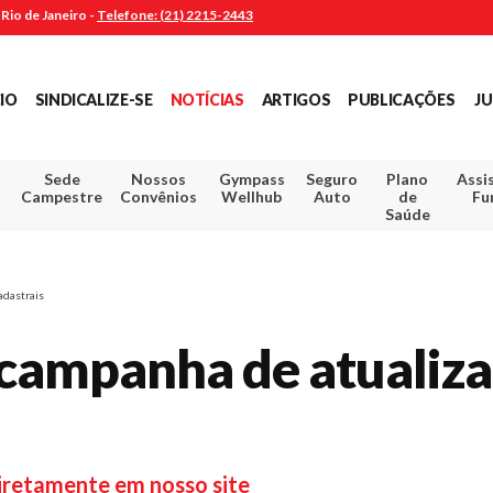
Rio de Janeiro -
Telefone: (21) 2215-2443
CIO
SINDICALIZE-SE
NOTÍCIAS
ARTIGOS
PUBLICAÇÕES
JU
Sede
Nossos
Gympass
Seguro
Plano
Assi
Campestre
Convênios
Wellhub
Auto
de
Fu
Saúde
adastrais
 campanha de atualiz
diretamente em nosso site