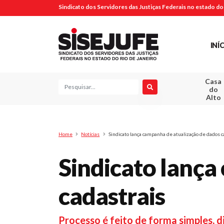
Sindicato dos Servidores das Justiças Federais no estado do 
INÍ
Casa
Pesquisa
do
Alto
Home
Notícias
Sindicato lança campanha de atualização de dados c
Sindicato lança
cadastrais
Processo é feito de forma simples, 