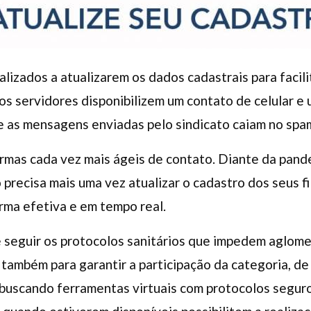
calizados a atualizarem os dados cadastrais para faci
os servidores disponibilizem um contato de celular e 
que as mensagens enviadas pelo sindicato caiam no spam
rmas cada vez mais ágeis de contato. Diante da pand
 precisa mais uma vez atualizar o cadastro dos seus fi
ma efetiva e em tempo real.
seguir os protocolos sanitários que impedem aglomer
também para garantir a participação da categoria, de 
 buscando ferramentas virtuais com protocolos seguro