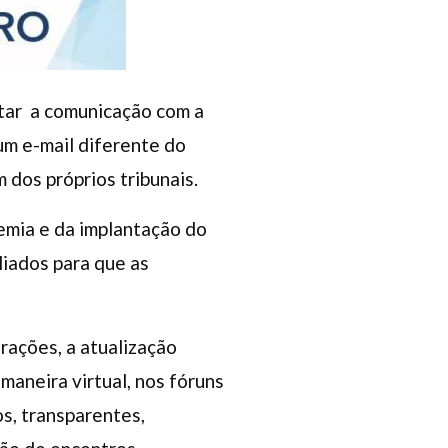
litar a comunicação com a
um e-mail diferente do
 dos próprios tribunais.
emia e da implantação do
liados para que as
ações, a atualização
maneira virtual, nos fóruns
s, transparentes,