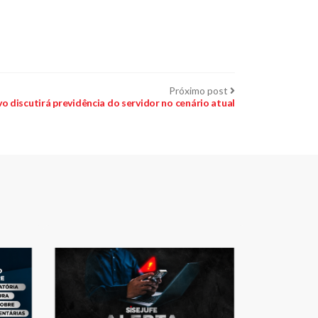
Próximo
Próximo post
post:
vo discutirá previdência do servidor no cenário atual