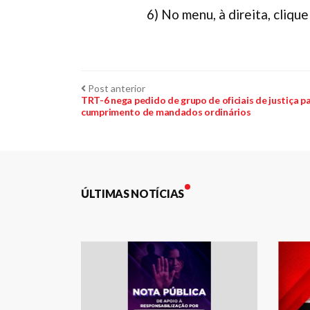
6) No menu, à direita, cli
Navegação
Post
Post anterior
anterior:
TRT-6 nega pedido de grupo de oficiais de justiça p
cumprimento de mandados ordinários
de
Post
ÚLTIMAS NOTÍCIAS