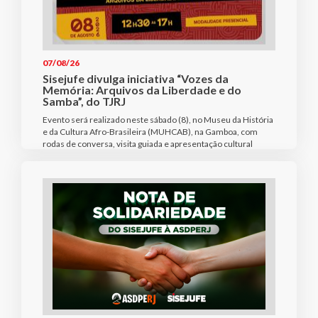
07/08/26
Sisejufe divulga iniciativa “Vozes da
Memória: Arquivos da Liberdade e do
Samba”, do TJRJ
Evento será realizado neste sábado (8), no Museu da História
e da Cultura Afro-Brasileira (MUHCAB), na Gamboa, com
rodas de conversa, visita guiada e apresentação cultural