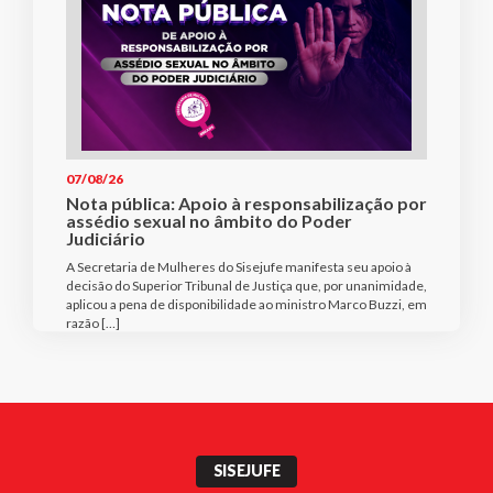
07/08/26
Nota pública: Apoio à responsabilização por
assédio sexual no âmbito do Poder
Judiciário
A Secretaria de Mulheres do Sisejufe manifesta seu apoio à
decisão do Superior Tribunal de Justiça que, por unanimidade,
aplicou a pena de disponibilidade ao ministro Marco Buzzi, em
razão […]
SISEJUFE