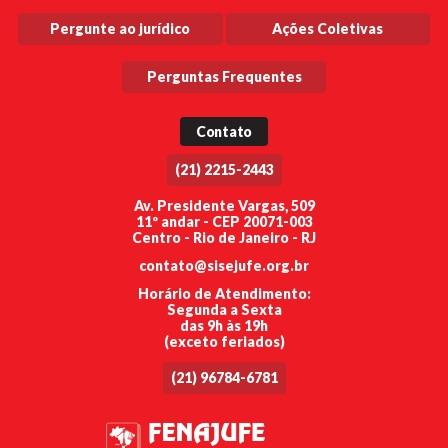
Pergunte ao jurídico
Ações Coletivas
Perguntas Frequentes
Contato
(21) 2215-2443
Av. Presidente Vargas, 509
11º andar - CEP 20071-003
Centro - Rio de Janeiro - RJ
contato@sisejufe.org.br
Horário de Atendimento:
Segunda a Sexta
das 9h às 19h
(exceto feriados)
(21) 96784-6781