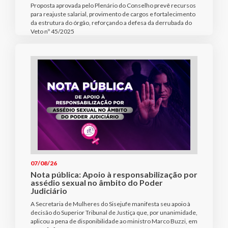
Proposta aprovada pelo Plenário do Conselho prevê recursos
para reajuste salarial, provimento de cargos e fortalecimento
da estrutura do órgão, reforçando a defesa da derrubada do
Veto nº 45/2025
07/08/26
Nota pública: Apoio à responsabilização por
assédio sexual no âmbito do Poder
Judiciário
A Secretaria de Mulheres do Sisejufe manifesta seu apoio à
decisão do Superior Tribunal de Justiça que, por unanimidade,
aplicou a pena de disponibilidade ao ministro Marco Buzzi, em