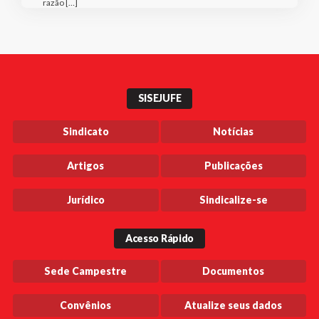
razão […]
SISEJUFE
Sindicato
Notícias
Artigos
Publicações
Jurídico
Sindicalize-se
Acesso Rápido
Sede Campestre
Documentos
Convênios
Atualize seus dados