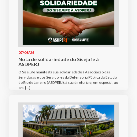
07/08/26
Nota de solidariedade do Sisejufe à
ASDPERJ
O Sisejufe manifesta sua solidariedade à Associação das
Servidoras e dos Servidores da Defensoria Pública do Estado
do Rio de Janeiro (ASDPERJ), à sua diretoria e, em especial, ao
seu […]