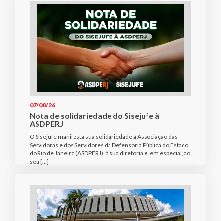
07/08/26
Nota de solidariedade do Sisejufe à
ASDPERJ
O Sisejufe manifesta sua solidariedade à Associação das
Servidoras e dos Servidores da Defensoria Pública do Estado
do Rio de Janeiro (ASDPERJ), à sua diretoria e, em especial, ao
seu […]