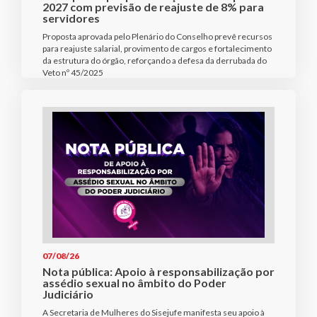
2027 com previsão de reajuste de 8% para
servidores
Proposta aprovada pelo Plenário do Conselho prevê recursos
para reajuste salarial, provimento de cargos e fortalecimento
da estrutura do órgão, reforçando a defesa da derrubada do
Veto nº 45/2025
07/08/26
Nota pública: Apoio à responsabilização por
assédio sexual no âmbito do Poder
Judiciário
A Secretaria de Mulheres do Sisejufe manifesta seu apoio à