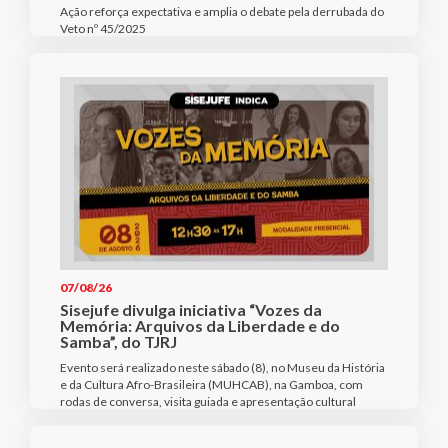
Ação reforça expectativa e amplia o debate pela derrubada do
Veto nº 45/2025
07/08/26
Sisejufe divulga iniciativa “Vozes da
Memória: Arquivos da Liberdade e do
Samba”, do TJRJ
Evento será realizado neste sábado (8), no Museu da História
e da Cultura Afro-Brasileira (MUHCAB), na Gamboa, com
rodas de conversa, visita guiada e apresentação cultural