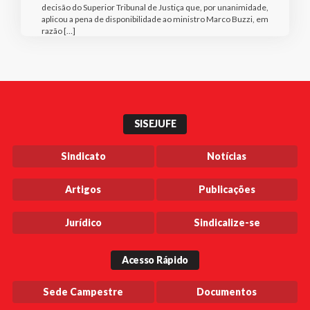
decisão do Superior Tribunal de Justiça que, por unanimidade,
aplicou a pena de disponibilidade ao ministro Marco Buzzi, em
razão […]
SISEJUFE
Sindicato
Notícias
Artigos
Publicações
Jurídico
Sindicalize-se
Acesso Rápido
Sede Campestre
Documentos