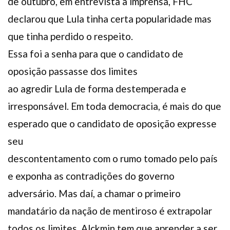
de outubro, em entrevista à imprensa, FHC
declarou que Lula tinha certa popularidade mas
que tinha perdido o respeito.
Essa foi a senha para que o candidato de
oposição passasse dos limites
ao agredir Lula de forma destemperada e
irresponsável. Em toda democracia, é mais do que
esperado que o candidato de oposição expresse
seu
descontentamento com o rumo tomado pelo país
e exponha as contradições do governo
adversário. Mas daí, a chamar o primeiro
mandatário da nação de mentiroso é extrapolar
todos os limites. Alckmin tem que aprender a ser