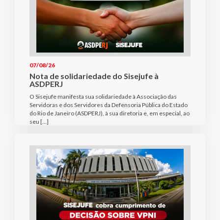
07/08/26
Nota de solidariedade do Sisejufe à
ASDPERJ
O Sisejufe manifesta sua solidariedade à Associação das
Servidoras e dos Servidores da Defensoria Pública do Estado
do Rio de Janeiro (ASDPERJ), à sua diretoria e, em especial, ao
seu […]