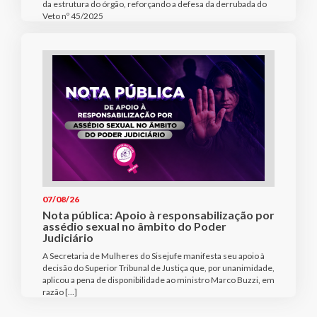
da estrutura do órgão, reforçando a defesa da derrubada do
Veto nº 45/2025
07/08/26
Nota pública: Apoio à responsabilização por
assédio sexual no âmbito do Poder
Judiciário
A Secretaria de Mulheres do Sisejufe manifesta seu apoio à
decisão do Superior Tribunal de Justiça que, por unanimidade,
aplicou a pena de disponibilidade ao ministro Marco Buzzi, em
razão […]