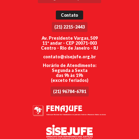
Contato
(21) 2215-2443
Av. Presidente Vargas, 509
11º andar - CEP 20071-003
Centro - Rio de Janeiro - RJ
contato@sisejufe.org.br
Horário de Atendimento:
Segunda a Sexta
das 9h às 19h
(exceto feriados)
(21) 96784-6781