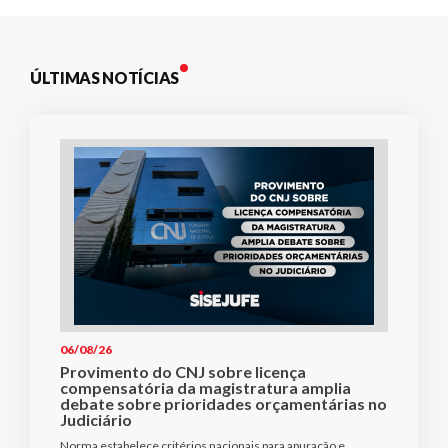
ÚLTIMAS NOTÍCIAS
06/08/26
Provimento do CNJ sobre licença
compensatória da magistratura amplia
debate sobre prioridades orçamentárias no
Judiciário
Norma estabelece critérios nacionais para apuração e