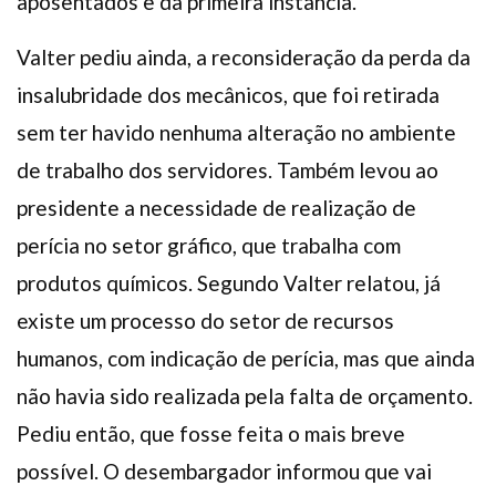
aposentados e da primeira instância.”
Valter pediu ainda, a reconsideração da perda da
insalubridade dos mecânicos, que foi retirada
sem ter havido nenhuma alteração no ambiente
de trabalho dos servidores. Também levou ao
presidente a necessidade de realização de
perícia no setor gráfico, que trabalha com
produtos químicos. Segundo Valter relatou, já
existe um processo do setor de recursos
humanos, com indicação de perícia, mas que ainda
não havia sido realizada pela falta de orçamento.
Pediu então, que fosse feita o mais breve
possível. O desembargador informou que vai