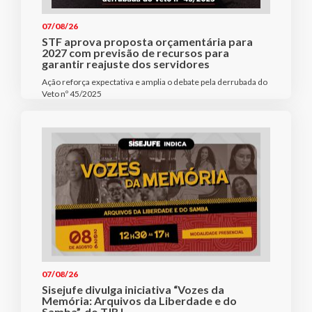
07/08/26
STF aprova proposta orçamentária para
2027 com previsão de recursos para
garantir reajuste dos servidores
Ação reforça expectativa e amplia o debate pela derrubada do
Veto nº 45/2025
07/08/26
Sisejufe divulga iniciativa “Vozes da
Memória: Arquivos da Liberdade e do
Samba”, do TJRJ