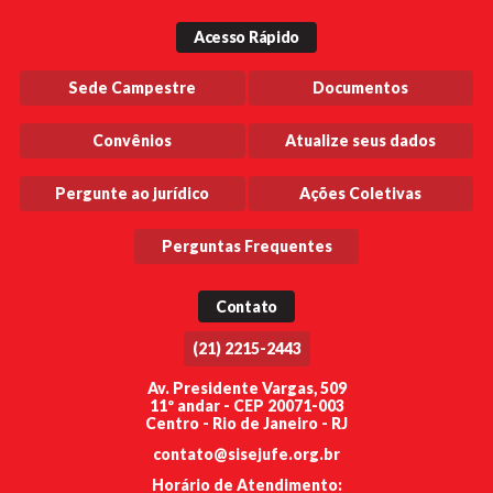
Acesso Rápido
Sede Campestre
Documentos
Convênios
Atualize seus dados
Pergunte ao jurídico
Ações Coletivas
Perguntas Frequentes
Contato
(21) 2215-2443
Av. Presidente Vargas, 509
11º andar - CEP 20071-003
Centro - Rio de Janeiro - RJ
contato@sisejufe.org.br
Horário de Atendimento: