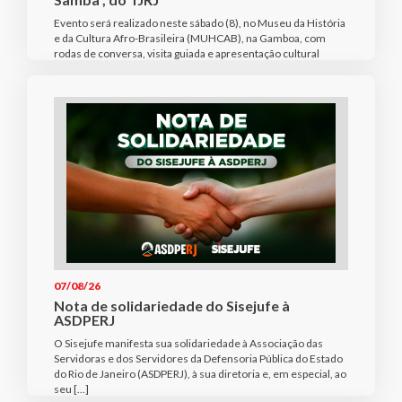
Evento será realizado neste sábado (8), no Museu da História
e da Cultura Afro-Brasileira (MUHCAB), na Gamboa, com
rodas de conversa, visita guiada e apresentação cultural
07/08/26
Nota de solidariedade do Sisejufe à
ASDPERJ
O Sisejufe manifesta sua solidariedade à Associação das
Servidoras e dos Servidores da Defensoria Pública do Estado
do Rio de Janeiro (ASDPERJ), à sua diretoria e, em especial, ao
seu […]