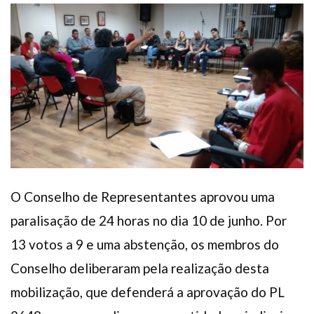
Plano de Saúde
Assistência Funeral
Pós-graduação
Facebook
Instagram
Twitter
Youtube
TikTok
Whatsapp
O Conselho de Representantes aprovou uma
paralisação de 24 horas no dia 10 de junho. Por
13 votos a 9 e uma abstenção, os membros do
Conselho deliberaram pela realização desta
mobilização, que defenderá a aprovação do PL