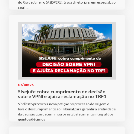
do Rio de Janeiro (ASDPERJ), à sua diretoria e, em especial, ao
seu […]
07/08/26
Sisejufe cobra cumprimento de decisão
sobre VPNI e ajuíza reclamação no TRF1
Sindicato protocola nova petição no processo de origem e
leva o descumprimento ao Tribunal para garantir a efetividade
da decisão que determinou o restabelecimento integral dos
quintos/décimos