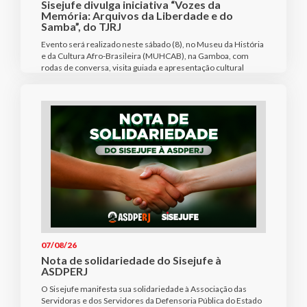
Sisejufe divulga iniciativa “Vozes da
Memória: Arquivos da Liberdade e do
Samba”, do TJRJ
Evento será realizado neste sábado (8), no Museu da História
e da Cultura Afro-Brasileira (MUHCAB), na Gamboa, com
rodas de conversa, visita guiada e apresentação cultural
07/08/26
Nota de solidariedade do Sisejufe à
ASDPERJ
O Sisejufe manifesta sua solidariedade à Associação das
Servidoras e dos Servidores da Defensoria Pública do Estado