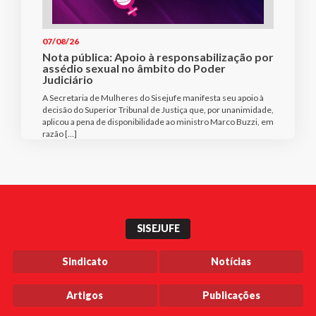
07/08/26
Nota pública: Apoio à responsabilização por
assédio sexual no âmbito do Poder
Judiciário
A Secretaria de Mulheres do Sisejufe manifesta seu apoio à
decisão do Superior Tribunal de Justiça que, por unanimidade,
aplicou a pena de disponibilidade ao ministro Marco Buzzi, em
razão […]
SISEJUFE
Sindicato
Notícias
Artigos
Publicações