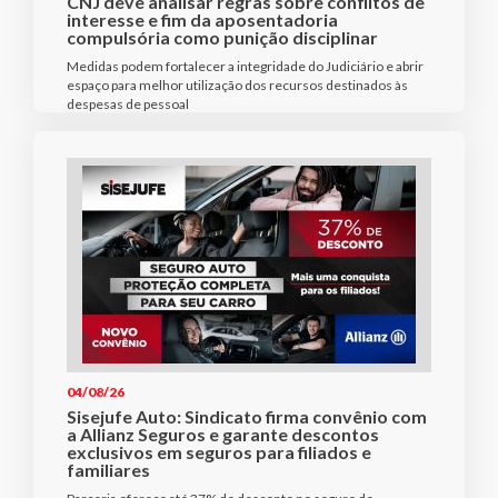
CNJ deve analisar regras sobre conflitos de
interesse e fim da aposentadoria
compulsória como punição disciplinar
Medidas podem fortalecer a integridade do Judiciário e abrir
espaço para melhor utilização dos recursos destinados às
despesas de pessoal
04/08/26
Sisejufe Auto: Sindicato firma convênio com
a Allianz Seguros e garante descontos
exclusivos em seguros para filiados e
familiares