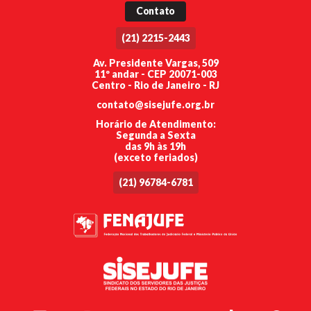
Contato
(21) 2215-2443
Av. Presidente Vargas, 509
11º andar - CEP 20071-003
Centro - Rio de Janeiro - RJ
contato@sisejufe.org.br
Horário de Atendimento:
Segunda a Sexta
das 9h às 19h
(exceto feriados)
(21) 96784-6781