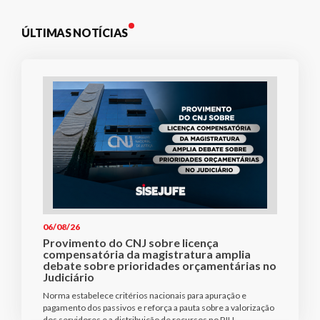
ÚLTIMAS NOTÍCIAS
06/08/26
Provimento do CNJ sobre licença
compensatória da magistratura amplia
debate sobre prioridades orçamentárias no
Judiciário
Norma estabelece critérios nacionais para apuração e
pagamento dos passivos e reforça a pauta sobre a valorização
dos servidores e a distribuição de recursos no PJU