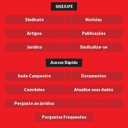
SISEJUFE
Sindicato
Notícias
Artigos
Publicações
Jurídico
Sindicalize-se
Acesso Rápido
Sede Campestre
Documentos
Convênios
Atualize seus dados
Pergunte ao jurídico
Ações Coletivas
Perguntas Frequentes