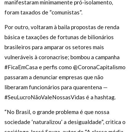
manifestaram minimamente pró-isolamento,
foram taxados de “comunistas”.
Por outro, voltaram à baila propostas de renda
básica e taxações de fortunas de bilionários
brasileiros para amparar os setores mais
vulneráveis à coronacrise; bombou a campanha
#FicaEmCasa e perfis como @CoronaCapitalismo
passaram a denunciar empresas que não
liberaram funcionários para quarentena —
#SeuLucroNãoValeNossasVidas é a hashtag.
“No Brasil, o grande problema é que nossa
sociedade ‘naturalizou’ a desigualdade”, critica o
sociólogo Jessé Souza, autor de “A classe média