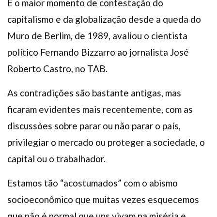
É o maior momento de contestação do
capitalismo e da globalização desde a queda do
Muro de Berlim, de 1989, avaliou o cientista
político Fernando Bizzarro ao jornalista José
Roberto Castro, no TAB.
As contradições são bastante antigas, mas
ficaram evidentes mais recentemente, com as
discussões sobre parar ou não parar o país,
privilegiar o mercado ou proteger a sociedade, o
capital ou o trabalhador.
Estamos tão “acostumados” com o abismo
socioeconômico que muitas vezes esquecemos
que não é normal que uns vivam na miséria e