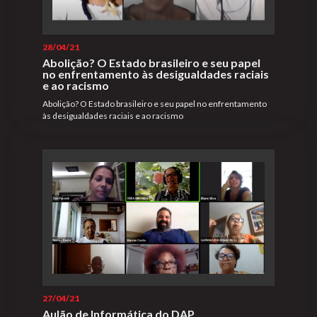
28/04/21
Abolição? O Estado brasileiro e seu papel
no enfrentamento às desigualdades raciais
e ao racismo
Abolição? O Estado brasileiro e seu papel no enfrentamento
às desigualdades raciais e ao racismo
27/04/21
Aulão de Informática do DAP