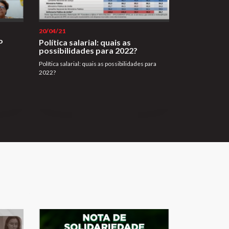
20/04/21
P
Política salarial: quais as
possibilidades para 2022?
Política salarial: quais as possibilidades para
2022?