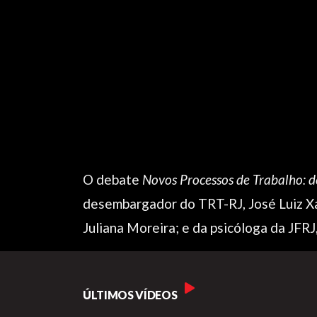
O debate
Novos Processos de Trabalho: d
desembargador do TRT-RJ, José Luiz Xav
Juliana Moreira; e da psicóloga da JFRJ,
ÚLTIMOS VÍDEOS