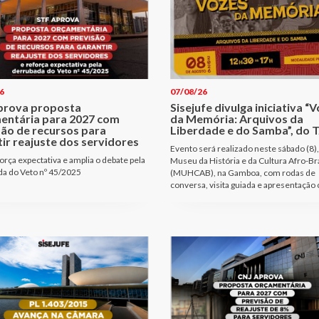
6
07/08/26
prova proposta
Sisejufe divulga iniciativa “
entária para 2027 com
da Memória: Arquivos da
são de recursos para
Liberdade e do Samba”, do T
ir reajuste dos servidores
Evento será realizado neste sábado (8),
orça expectativa e amplia o debate pela
Museu da História e da Cultura Afro-Bra
a do Veto nº 45/2025
(MUHCAB), na Gamboa, com rodas de
conversa, visita guiada e apresentação 