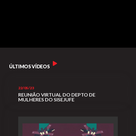
Plano de Saúde
Assistência Funeral
Pós-graduação
Facebook
Instagram
Twitter
Youtube
TikTok
Whatsapp
ÚLTIMOS VÍDEOS
22/05/23
REUNIÃO VIRTUAL DO DEPTO DE
MULHERES DO SISEJUFE