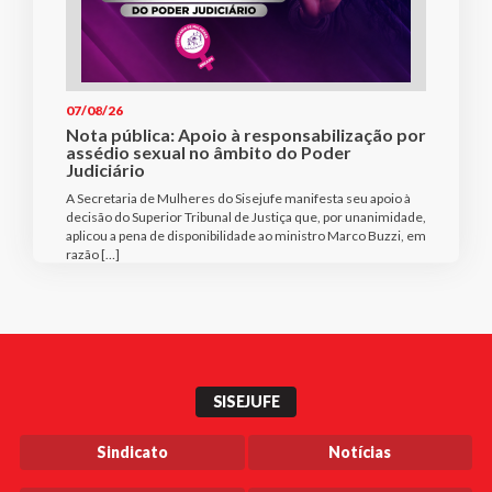
07/08/26
Nota pública: Apoio à responsabilização por
assédio sexual no âmbito do Poder
Judiciário
A Secretaria de Mulheres do Sisejufe manifesta seu apoio à
decisão do Superior Tribunal de Justiça que, por unanimidade,
aplicou a pena de disponibilidade ao ministro Marco Buzzi, em
razão […]
SISEJUFE
Sindicato
Notícias