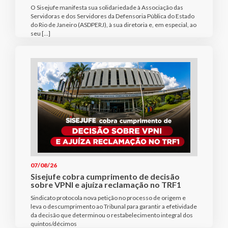
O Sisejufe manifesta sua solidariedade à Associação das
Servidoras e dos Servidores da Defensoria Pública do Estado
do Rio de Janeiro (ASDPERJ), à sua diretoria e, em especial, ao
seu […]
07/08/26
Sisejufe cobra cumprimento de decisão
sobre VPNI e ajuíza reclamação no TRF1
Sindicato protocola nova petição no processo de origem e
leva o descumprimento ao Tribunal para garantir a efetividade
da decisão que determinou o restabelecimento integral dos
quintos/décimos