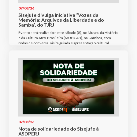
07/08/26
Sisejufe divulga iniciativa “Vozes da
Memória: Arquivos da Liberdade e do
Samba”, do TJRJ
Evento será realizado neste sábado (8), no Museu da História
e da Cultura Afro-Brasileira (MUHCAB), na Gamboa, com
rodas de conversa, visita guiada e apresentação cultural
07/08/26
Nota de solidariedade do Sisejufe à
ASDPERJ