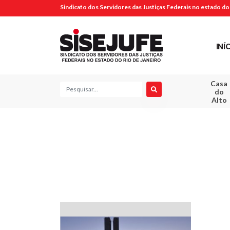
Sindicato dos Servidores das Justiças Federais no estado do 
INÍ
Casa
Pesquisa
do
Alto