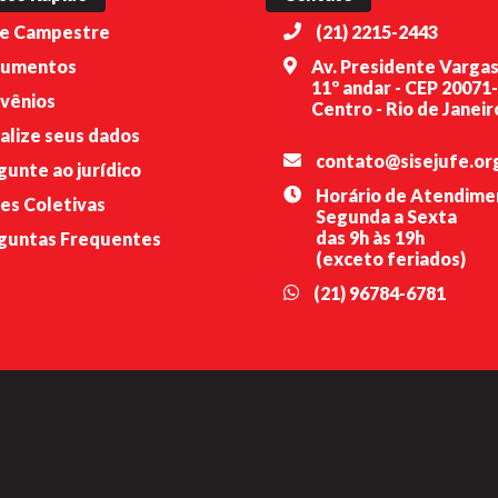
e Campestre
(21) 2215-2443
umentos
Av. Presidente Vargas
11º andar - CEP 20071
vênios
Centro - Rio de Janeiro
alize seus dados
contato@sisejufe.or
gunte ao jurídico
Horário de Atendime
es Coletivas
Segunda a Sexta
das 9h às 19h
guntas Frequentes
(exceto feriados)
(21) 96784-6781