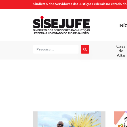
Sindicato dos Servidores das Justiças Federais no estado do 
INÍ
Casa
Pesquisa
do
Alto