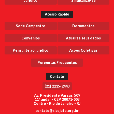
Jurídico
Sindicalize-se
Acesso Rápido
Sede Campestre
Documentos
Convênios
Atualize seus dados
Pergunte ao jurídico
Ações Coletivas
Perguntas Frequentes
Contato
(21) 2215-2443
Av. Presidente Vargas, 509
11º andar - CEP 20071-003
Centro - Rio de Janeiro - RJ
contato@sisejufe.org.br