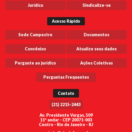
Jurídico
Sindicalize-se
Acesso Rápido
Sede Campestre
Documentos
Convênios
Atualize seus dados
Pergunte ao jurídico
Ações Coletivas
Perguntas Frequentes
Contato
(21) 2215-2443
Av. Presidente Vargas, 509
11º andar - CEP 20071-003
Centro - Rio de Janeiro - RJ