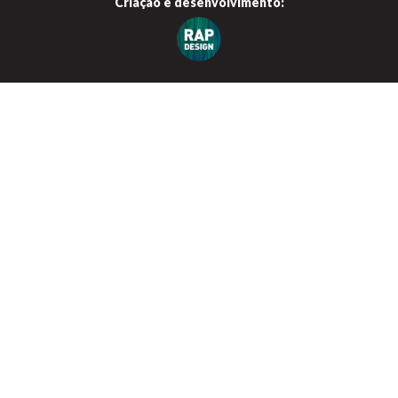
Criação e
desenvolvimento: