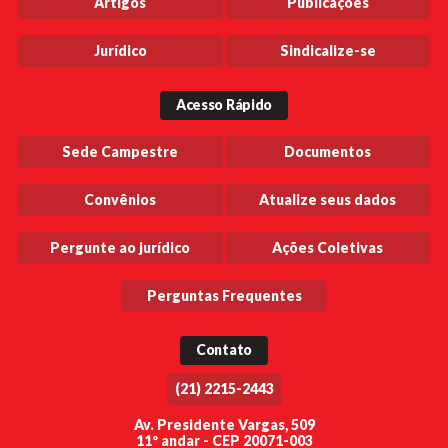
Artigos
Publicações
Jurídico
Sindicalize-se
Acesso Rápido
Sede Campestre
Documentos
Convênios
Atualize seus dados
Pergunte ao jurídico
Ações Coletivas
Perguntas Frequentes
Contato
(21) 2215-2443
Av. Presidente Vargas, 509
11º andar - CEP 20071-003