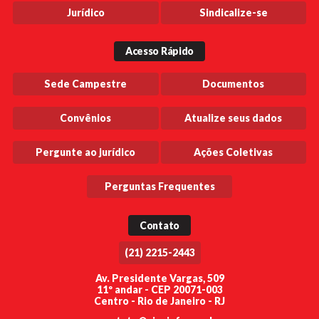
Jurídico
Sindicalize-se
Acesso Rápido
Sede Campestre
Documentos
Convênios
Atualize seus dados
Pergunte ao jurídico
Ações Coletivas
Perguntas Frequentes
Contato
(21) 2215-2443
Av. Presidente Vargas, 509
11º andar - CEP 20071-003
Centro - Rio de Janeiro - RJ