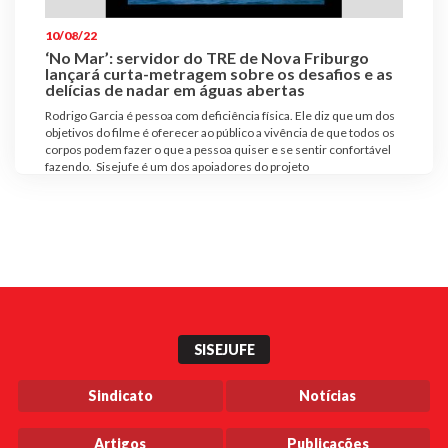
10/08/22
‘No Mar’: servidor do TRE de Nova Friburgo
lançará curta-metragem sobre os desafios e as
delícias de nadar em águas abertas
Rodrigo Garcia é pessoa com deficiência física. Ele diz que um dos
objetivos do filme é oferecer ao público a vivência de que todos os
corpos podem fazer o que a pessoa quiser e se sentir confortável
fazendo. Sisejufe é um dos apoiadores do projeto
SISEJUFE
Sindicato
Notícias
Artigos
Publicações