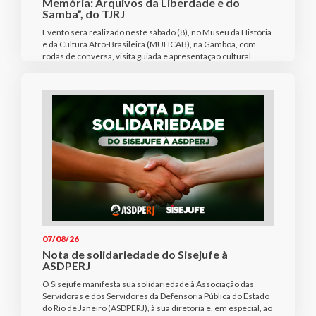
Memória: Arquivos da Liberdade e do
Samba”, do TJRJ
Evento será realizado neste sábado (8), no Museu da História
e da Cultura Afro-Brasileira (MUHCAB), na Gamboa, com
rodas de conversa, visita guiada e apresentação cultural
07/08/26
Nota de solidariedade do Sisejufe à
ASDPERJ
O Sisejufe manifesta sua solidariedade à Associação das
Servidoras e dos Servidores da Defensoria Pública do Estado
do Rio de Janeiro (ASDPERJ), à sua diretoria e, em especial, ao