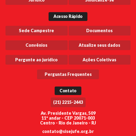
Acesso Rápido
Sede Campestre
Documentos
Convênios
Atualize seus dados
Pergunte ao jurídico
Ações Coletivas
Perguntas Frequentes
Contato
(21) 2215-2443
Av. Presidente Vargas, 509
11º andar - CEP 20071-003
Centro - Rio de Janeiro - RJ
contato@sisejufe.org.br