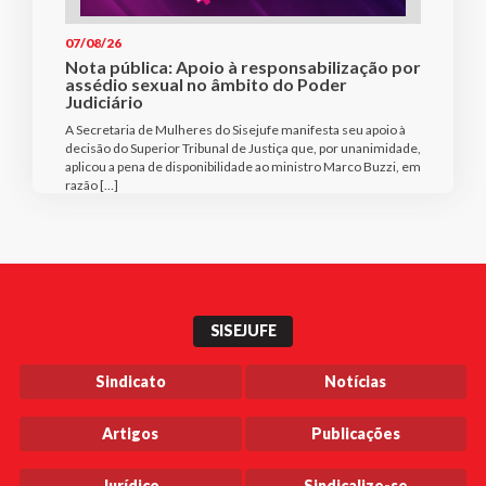
07/08/26
Nota pública: Apoio à responsabilização por
assédio sexual no âmbito do Poder
Judiciário
A Secretaria de Mulheres do Sisejufe manifesta seu apoio à
decisão do Superior Tribunal de Justiça que, por unanimidade,
aplicou a pena de disponibilidade ao ministro Marco Buzzi, em
razão […]
SISEJUFE
Sindicato
Notícias
Artigos
Publicações
Jurídico
Sindicalize-se