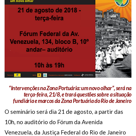
Plano de Saúde
Assistência Funeral
Pós-graduação
Facebook
Instagram
Twitter
Youtube
TikTok
Whatsapp
“Intervenções na Zona Portuária: um novo olhar”, será na
terça-feira, 21/8, e trará questões sobre a situação
fundiária e marcos da Zona Portuária do Rio de Janeiro
O seminário será dia 21 de agosto, a partir das
10h, no auditório do Fórum da Avenida
Venezuela, da Justiça Federal do Rio de Janeiro