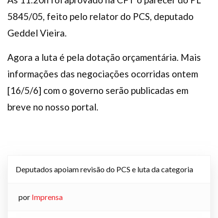
Plano de Saúde
5845/05, feito pelo relator do PCS, deputado
Assistência Funeral
Geddel Vieira.
Pós-graduação
Facebook
Instagram
Twitter
Youtube
TikTok
Whatsapp
Agora a luta é pela dotação orçamentária. Mais
informações das negociações ocorridas ontem
[16/5/6] com o governo serão publicadas em
breve no nosso portal.
Deputados apoiam revisão do PCS e luta da categoria
por
Imprensa