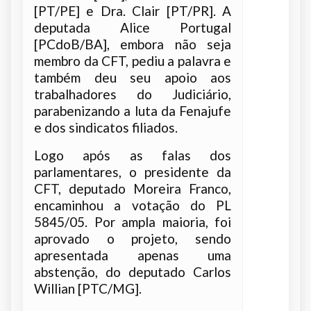
[PT/PE] e Dra. Clair [PT/PR]. A
deputada Alice Portugal
[PCdoB/BA], embora não seja
membro da CFT, pediu a palavra e
também deu seu apoio aos
trabalhadores do Judiciário,
parabenizando a luta da Fenajufe
e dos sindicatos filiados.
Logo após as falas dos
parlamentares, o presidente da
CFT, deputado Moreira Franco,
encaminhou a votação do PL
5845/05. Por ampla maioria, foi
aprovado o projeto, sendo
apresentada apenas uma
abstenção, do deputado Carlos
Willian [PTC/MG].