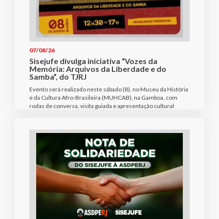
07/08/26
Sisejufe divulga iniciativa “Vozes da
Memória: Arquivos da Liberdade e do
Samba”, do TJRJ
Evento será realizado neste sábado (8), no Museu da História
e da Cultura Afro-Brasileira (MUHCAB), na Gamboa, com
rodas de conversa, visita guiada e apresentação cultural