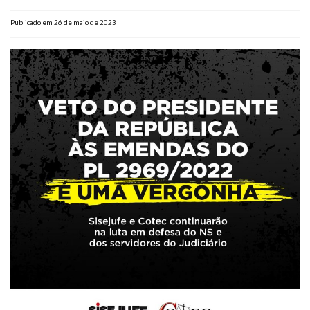
Plano de Saúde
Publicado em 26 de maio de 2023
Assistência Funeral
Pós-graduação
Facebook
Instagram
Twitter
Youtube
TikTok
Whatsapp