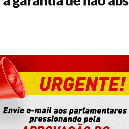
a garantia de não ab