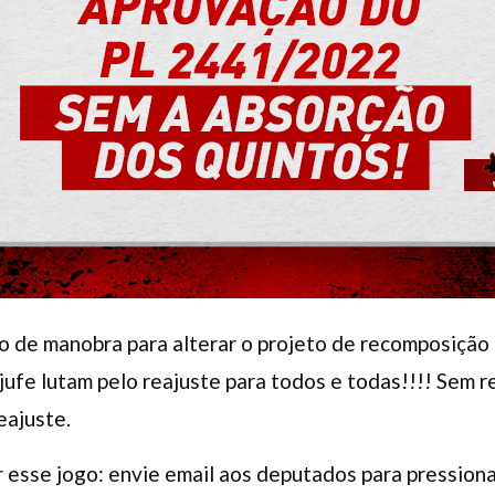
 de manobra para alterar o projeto de recomposição s
ajufe lutam pelo reajuste para todos e todas!!!! Sem
eajuste.
r esse jogo: envie email aos deputados para pression