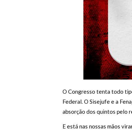
O Congresso tenta todo tipo
Federal. O Sisejufe e a Fen
absorção dos quintos pelo r
E está nas nossas mãos vira