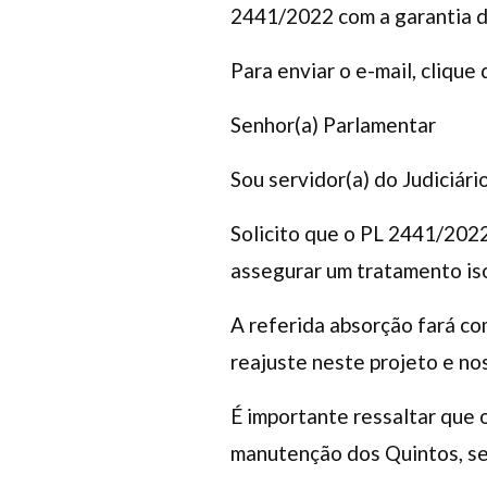
2441/2022 com a garantia d
Para enviar o e-mail, cliqu
Senhor(a) Parlamentar
Sou servidor(a) do Judiciári
Solicito que o PL 2441/202
assegurar um tratamento is
A referida absorção fará co
reajuste neste projeto e no
É importante ressaltar que 
manutenção dos Quintos, sem