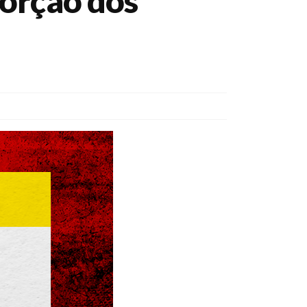
sorção dos