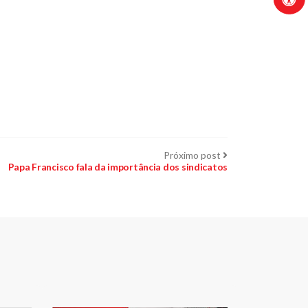
Próximo
Próximo post
post:
Papa Francisco fala da importância dos sindicatos