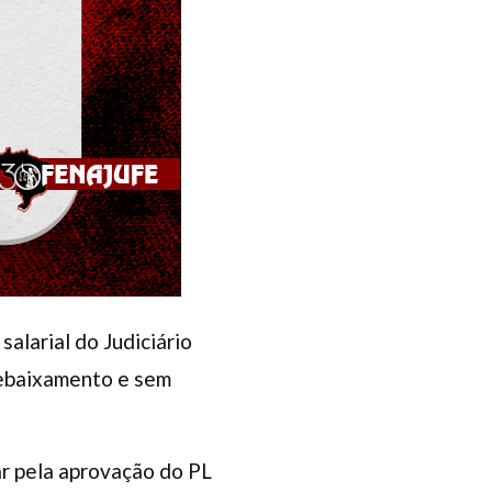
alarial do Judiciário
 rebaixamento e sem
ar pela aprovação do PL