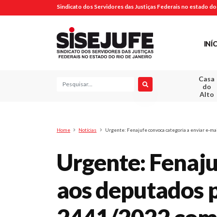
Sindicato dos Servidores das Justiças Federais no estado do 
INÍ
Casa
Pesquisa
do
Alto
Home
Notícias
Urgente: Fenajufe convoca categoria a enviar e-ma
Urgente: Fenaju
aos deputados p