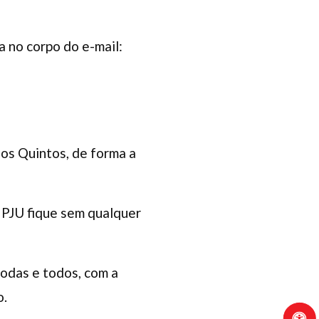
ta no corpo do e-mail:
os Quintos, de forma a
 PJU fique sem qualquer
todas e todos, com a
o.