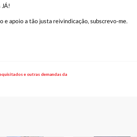
 JÁ!
 e apoio a tão justa reivindicação, subscrevo-me.
 requisitados e outras demandas da