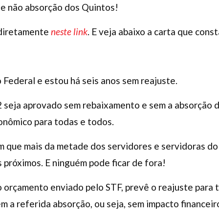
e não absorção dos Quintos!
e diretamente
neste link
. E veja abaixo a carta que cons
o Federal e estou há seis anos sem reajuste.
2 seja aprovado sem rebaixamento e sem a absorção d
onômico para todas e todos.
m que mais da metade dos servidores e servidoras do
s próximos. E ninguém pode ficar de fora!
o orçamento enviado pelo STF, prevê o reajuste para 
 a referida absorção, ou seja, sem impacto financeir