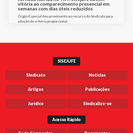
vitória ao comparecimento presencial em
semanas com dias úteis reduzidos
Órgão Especial deu provimento ao recurso do Sindicato para
adoção de critério proporcional
SISEJUFE
Sindicato
Notícias
Artigos
Publicações
Jurídico
Sindicalize-se
Acesso Rápido