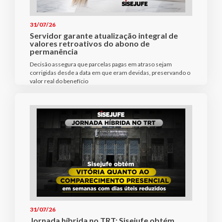
31/07/26
Servidor garante atualização integral de
valores retroativos do abono de
permanência
Decisão assegura que parcelas pagas em atraso sejam
corrigidas desde a data em que eram devidas, preservando o
valor real do benefício
31/07/26
Jornada híbrida no TRT: Sisejufe obtém