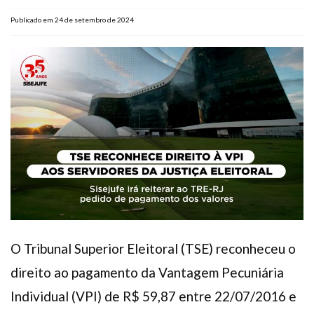
Plano de Saúde
Publicado em 24 de setembro de 2024
Assistência Funeral
Pós-graduação
Facebook
Instagram
Twitter
Youtube
TikTok
Whatsapp
O Tribunal Superior Eleitoral (TSE) reconheceu o
direito ao pagamento da Vantagem Pecuniária
Individual (VPI) de R$ 59,87 entre 22/07/2016 e