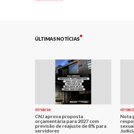
de
Post
ÚLTIMAS NOTÍCIAS
07/08/26
07/08/2
CNJ aprova proposta
Nota p
orçamentária para 2027 com
respo
previsão de reajuste de 8% para
sexua
servidores
Judici