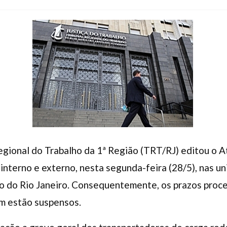
egional do Trabalho da 1ª Região (TRT/RJ) editou o A
nterno e externo, nesta segunda-feira (28/5), nas u
o do Rio Janeiro. Consequentemente, os prazos proce
ém estão suspensos.