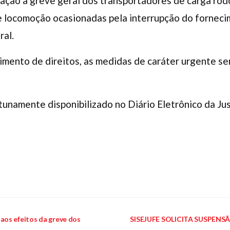
ção a greve geral dos transportadores de carga rodo
e locomoção ocasionadas pela interrupção do forneci
ral.
cimento de direitos, as medidas de caráter urgente ser
unamente disponibilizado no Diário Eletrônico da Jus
aos efeitos da greve dos
SISEJUFE SOLICITA SUSPENSÃO