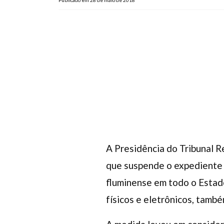
Publicado em 28 de maio de 2018
A Presidência do Tribunal R
que suspende o expediente i
fluminense em todo o Estad
físicos e eletrônicos, tamb