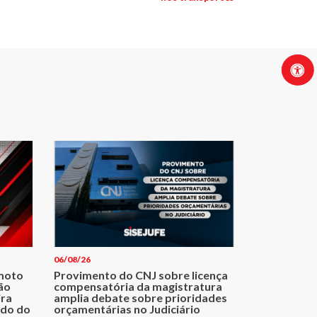
06/08/26
emoto
Provimento do CNJ sobre licença
não
compensatória da magistratura
ira
amplia debate sobre prioridades
ado do
orçamentárias no Judiciário