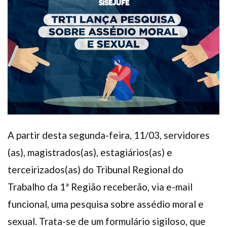
Plano de Saúde
Assistência Funeral
Pós-graduação
Facebook
Instagram
Twitter
Youtube
TikTok
Whatsapp
A partir desta segunda-feira, 11/03, servidores
(as), magistrados(as), estagiários(as) e
terceirizados(as) do Tribunal Regional do
Trabalho da 1ª Região receberão, via e-mail
funcional, uma pesquisa sobre assédio moral e
sexual. Trata-se de um formulário sigiloso, que