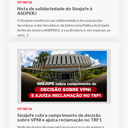
07/08/26
Nota de solidariedade do Sisejufe à
ASDPERJ
O Sisejufe manifesta sua solidariedade à Associação das
Servidoras e dos Servidores da Defensoria Pública do Estado
do Rio de Janeiro (ASDPERJ), à sua diretoria e, em especial, ao
seu […]
07/08/26
Sisejufe cobra cumprimento de decisão
sobre VPNI e ajuíza reclamação no TRF1
Sindicato protocola nova petição no processo de origem e