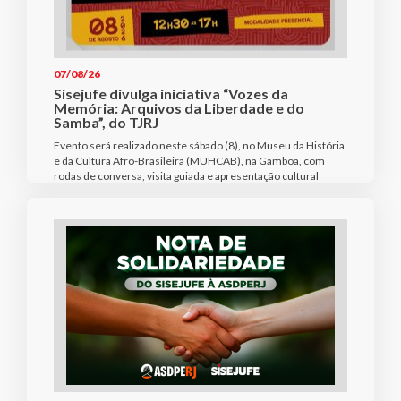
07/08/26
Sisejufe divulga iniciativa “Vozes da
Memória: Arquivos da Liberdade e do
Samba”, do TJRJ
Evento será realizado neste sábado (8), no Museu da História
e da Cultura Afro-Brasileira (MUHCAB), na Gamboa, com
rodas de conversa, visita guiada e apresentação cultural