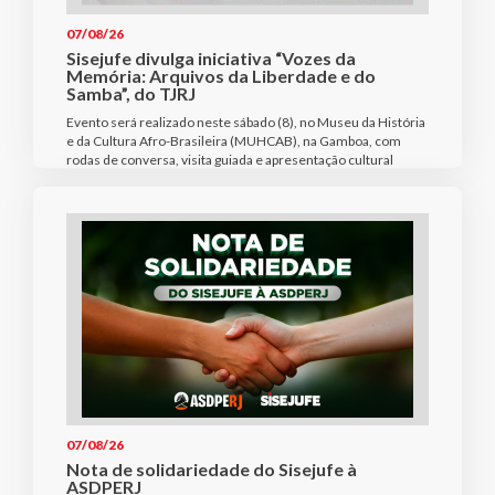
07/08/26
Sisejufe divulga iniciativa “Vozes da
Memória: Arquivos da Liberdade e do
Samba”, do TJRJ
Evento será realizado neste sábado (8), no Museu da História
e da Cultura Afro-Brasileira (MUHCAB), na Gamboa, com
rodas de conversa, visita guiada e apresentação cultural
07/08/26
Nota de solidariedade do Sisejufe à
ASDPERJ