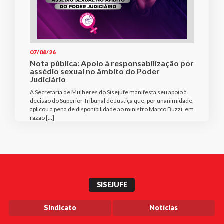
07/08/26
Nota pública: Apoio à responsabilização por
assédio sexual no âmbito do Poder
Judiciário
A Secretaria de Mulheres do Sisejufe manifesta seu apoio à
decisão do Superior Tribunal de Justiça que, por unanimidade,
aplicou a pena de disponibilidade ao ministro Marco Buzzi, em
razão […]
SISEJUFE
Sindicato
Notícias