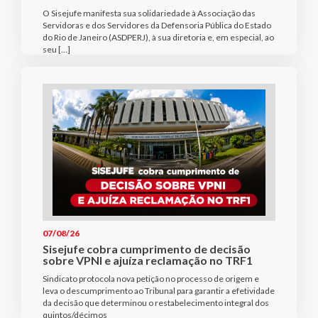
O Sisejufe manifesta sua solidariedade à Associação das
Servidoras e dos Servidores da Defensoria Pública do Estado
do Rio de Janeiro (ASDPERJ), à sua diretoria e, em especial, ao
seu […]
07/08/26
Sisejufe cobra cumprimento de decisão
sobre VPNI e ajuíza reclamação no TRF1
Sindicato protocola nova petição no processo de origem e
leva o descumprimento ao Tribunal para garantir a efetividade
da decisão que determinou o restabelecimento integral dos
quintos/décimos