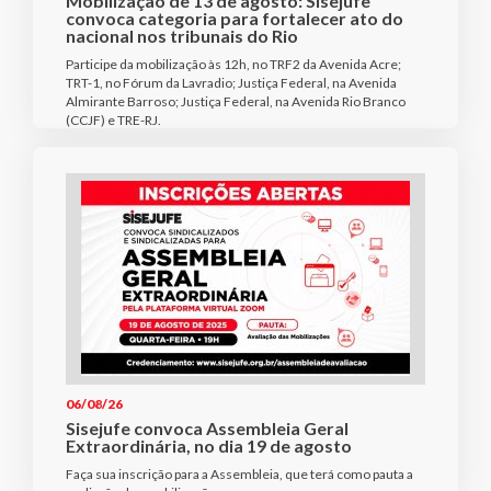
Mobilização de 13 de agosto: Sisejufe
convoca categoria para fortalecer ato do
nacional nos tribunais do Rio
Participe da mobilização às 12h, no TRF2 da Avenida Acre;
TRT-1, no Fórum da Lavradio; Justiça Federal, na Avenida
Almirante Barroso; Justiça Federal, na Avenida Rio Branco
(CCJF) e TRE-RJ.
06/08/26
Sisejufe convoca Assembleia Geral
Extraordinária, no dia 19 de agosto
Faça sua inscrição para a Assembleia, que terá como pauta a