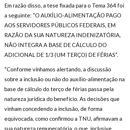
Em razão disso, a tese fixada para o Tema 364 foi
a seguinte: “O AUXÍLIO-ALIMENTAÇÃO PAGO
AOS SERVIDORES PÚBLICOS FEDERAIS, EM
RAZÃO DA SUA NATUREZA INDENIZATÓRIA,
NÃO INTEGRA A BASE DE CÁLCULO DO
ADICIONAL DE 1/3 (UM TERÇO) DE FÉRIAS”.
“Conforme vínhamos alertando, a discussão
sobre a inclusão ou não do auxílio-alimentação na
base de cálculo do terço de férias passa pela
natureza jurídica do benefício. As decisões que
vinham concedendo a inclusão, de forma
equivocada, como confirmou a TNU, afirmavam a
sua natureza remuneratória, o que, inclusive,