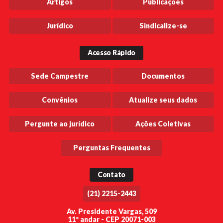
Artigos
Publicações
Jurídico
Sindicalize-se
Acesso Rápido
Sede Campestre
Documentos
Convênios
Atualize seus dados
Pergunte ao jurídico
Ações Coletivas
Perguntas Frequentes
Contato
(21) 2215-2443
Av. Presidente Vargas, 509
11º andar - CEP 20071-003