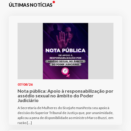
ÚLTIMAS NOTÍCIAS
07/08/26
Nota pública: Apoio à responsabilização por
assédio sexual no âmbito do Poder
Judiciário
A Secretaria de Mulheres do Sisejufe manifesta seu apoio à
decisão do Superior Tribunal de Justiça que, por unanimidade,
aplicou a pena de disponibilidade ao ministro Marco Buzzi, em
razão […]