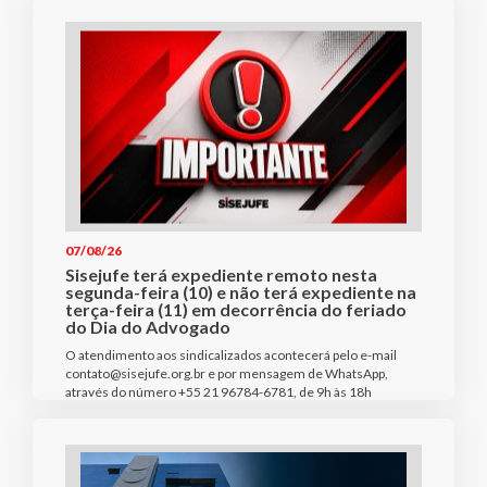
07/08/26
Sisejufe terá expediente remoto nesta
segunda-feira (10) e não terá expediente na
terça-feira (11) em decorrência do feriado
do Dia do Advogado
O atendimento aos sindicalizados acontecerá pelo e-mail
contato@sisejufe.org.br e por mensagem de WhatsApp,
através do número +55 21 96784-6781, de 9h às 18h