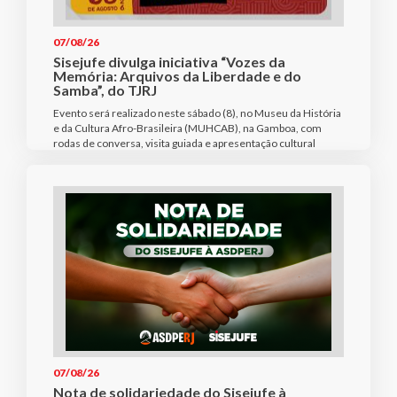
07/08/26
Sisejufe divulga iniciativa “Vozes da
Memória: Arquivos da Liberdade e do
Samba”, do TJRJ
Evento será realizado neste sábado (8), no Museu da História
e da Cultura Afro-Brasileira (MUHCAB), na Gamboa, com
rodas de conversa, visita guiada e apresentação cultural
07/08/26
Nota de solidariedade do Sisejufe à