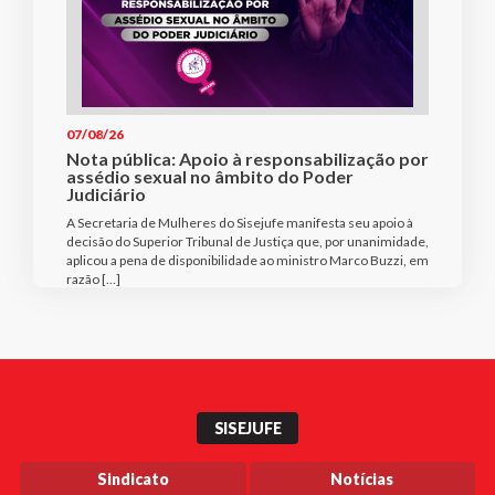
07/08/26
Nota pública: Apoio à responsabilização por
assédio sexual no âmbito do Poder
Judiciário
A Secretaria de Mulheres do Sisejufe manifesta seu apoio à
decisão do Superior Tribunal de Justiça que, por unanimidade,
aplicou a pena de disponibilidade ao ministro Marco Buzzi, em
razão […]
SISEJUFE
Sindicato
Notícias