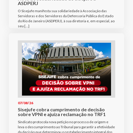
ASDPERJ
O Sisejufe manifesta sua solidariedade à Associação das
Servidoras e dos Servidores da Defensoria Pública do Estado
do Rio de Janeiro (ASDPERJ), à sua diretoria e, em especial, ao
seu […]
07/08/26
Sisejufe cobra cumprimento de decisão
sobre VPNI e ajuíza reclamação no TRF1
Sindicato protocola nova petição no processo de origem e
leva o descumprimento ao Tribunal para garantir a efetividade
da decisão que determinou o restabelecimento integral dos