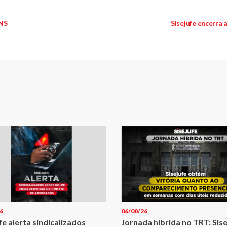
 NS
Sisejufe encerra 
6
06/08/26
fe alerta sindicalizados
Jornada híbrida no TRT: Sis