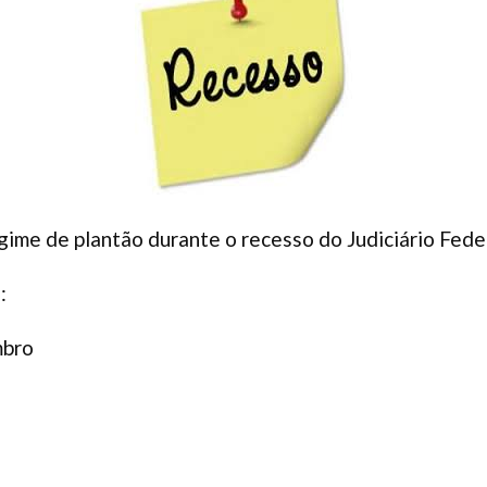
gime de plantão durante o recesso do Judiciário Feder
:
mbro