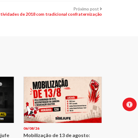
Próximo
Próximo post
post:
atividades de 2018 com tradicional confraternização
06/08/26
ejufe
Mobilização de 13 de agosto: