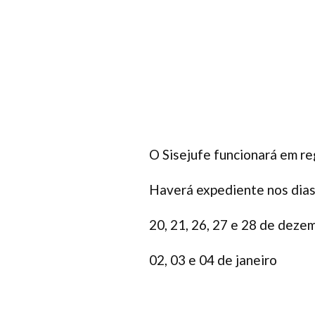
O Sisejufe funcionará em re
Haverá expediente nos dias
20, 21, 26, 27 e 28 de deze
02, 03 e 04 de janeiro