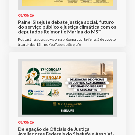
03/08/26
Painel Sisejufe debate justiça social, futuro
do serviço público e justiça climática com os
deputados Reimont e Marina do MST
Podcast irá ao ar, ao vivo, na próxima quarta-feira, 5 de agosto,
à partir das 15h, no YouTube do Sisejufe
03/08/26
Delegação de Oficiais de Justiça
Avaliadores Federais do Sisejufe e Assojaf-