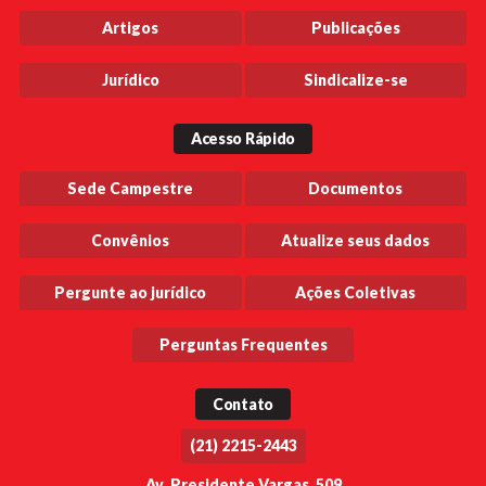
Artigos
Publicações
Jurídico
Sindicalize-se
Acesso Rápido
Sede Campestre
Documentos
Convênios
Atualize seus dados
Pergunte ao jurídico
Ações Coletivas
Perguntas Frequentes
Contato
(21) 2215-2443
Av. Presidente Vargas, 509