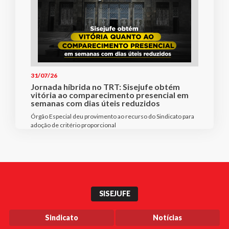
31/07/26
Jornada híbrida no TRT: Sisejufe obtém
vitória ao comparecimento presencial em
semanas com dias úteis reduzidos
Órgão Especial deu provimento ao recurso do Sindicato para
adoção de critério proporcional
SISEJUFE
Sindicato
Notícias