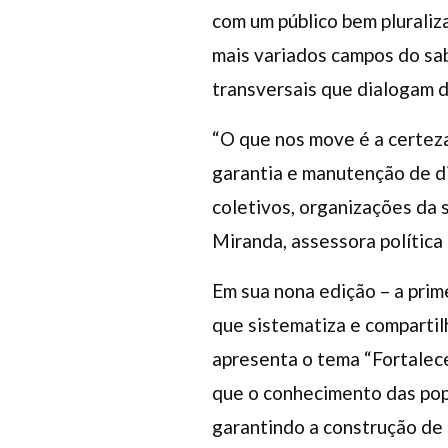
com um público bem pluraliz
mais variados campos do sa
transversais que dialogam di
“O que nos move é a certeza
garantia e manutenção de d
coletivos, organizações da 
Miranda, assessora política
Em sua nona edição – a pri
que sistematiza e comparti
apresenta o tema “Fortalece
que o conhecimento das popu
garantindo a construção de p