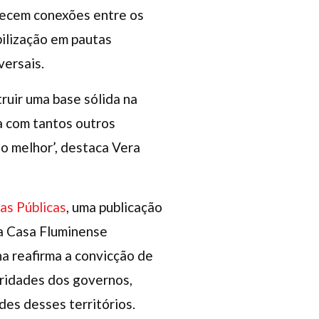
elecem conexões entre os
ilização em pautas
versais.
ruir uma base sólida na
a com tantos outros
o melhor’, destaca Vera
cas Públicas
, uma publicação
a Casa Fluminense
ha reafirma a convicção de
oridades dos governos,
ades desses territórios.