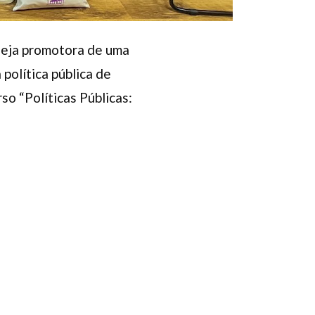
seja promotora de uma
 política pública de
o “Políticas Públicas: