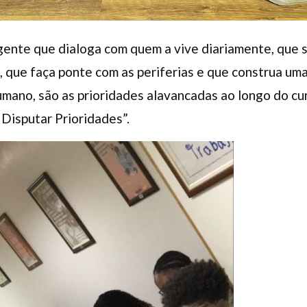
gente que dialoga com quem a vive diariamente, que 
a, que faça ponte com as periferias e que construa uma
mano, são as prioridades alavancadas ao longo do curs
 Disputar Prioridades”.