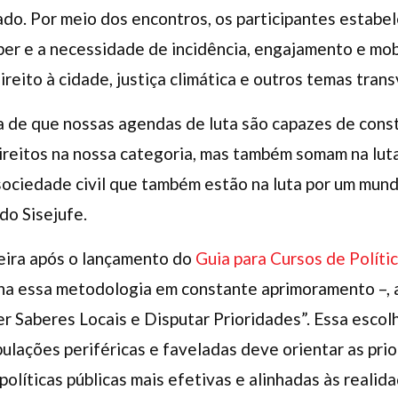
ado. Por meio dos encontros, os participantes estab
ber e a necessidade de incidência, engajamento e mob
reito à cidade, justiça climática e outros temas trans
 de que nossas agendas de luta são capazes de const
ireitos na nossa categoria, mas também somam na lut
sociedade civil que também estão na luta por um mund
 do Sisejufe.
meira após o lançamento do
Guia para Cursos de Políti
lha essa metodologia em constante aprimoramento –, 
r Saberes Locais e Disputar Prioridades”. Essa escol
lações periféricas e faveladas deve orientar as pri
olíticas públicas mais efetivas e alinhadas às realid