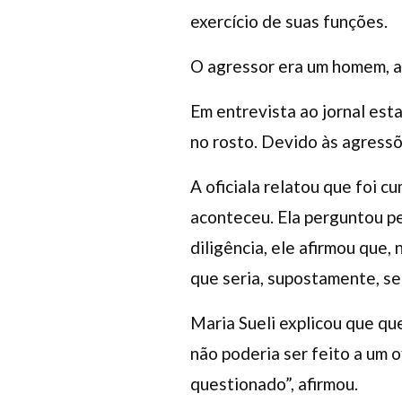
exercício de suas funções.
O agressor era um homem, ag
Em entrevista ao jornal est
no rosto. Devido às agressõe
A oficiala relatou que foi 
aconteceu. Ela perguntou p
diligência, ele afirmou que
que seria, supostamente, s
Maria Sueli explicou que qu
não poderia ser feito a um of
questionado”, afirmou.