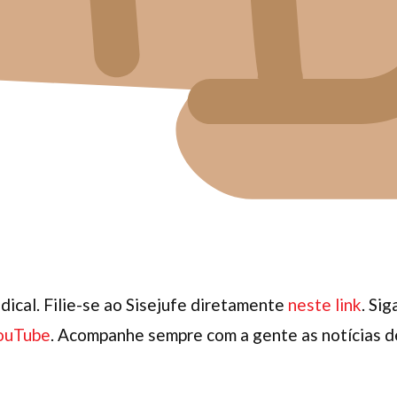
dical. Filie-se ao Sisejufe diretamente
neste link
. Si
ouTube
. Acompanhe sempre com a gente as notícias de