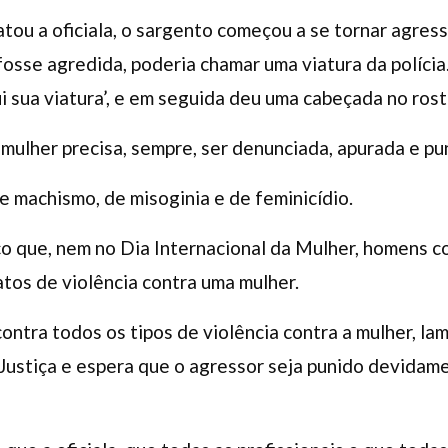
tou a oficiala, o sargento começou a se tornar agress
fosse agredida, poderia chamar uma viatura da polícia
i sua viatura’, e em seguida deu uma cabeçada no rost
mulher precisa, sempre, ser denunciada, apurada e pun
e machismo, de misoginia e de feminicídio.
tico que, nem no Dia Internacional da Mulher, homens 
tos de violência contra uma mulher.
contra todos os tipos de violência contra a mulher, l
 Justiça e espera que o agressor seja punido devidam