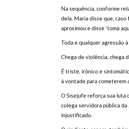
Na sequência, conforme rela
dela. Maria disse que, caso 
aproximou e disse ‘toma aqu
Toda e qualquer agressão à 
Chega de violência, chega d
É triste, irônico e sintomá
à vontade para cometerem a
O Sisejufe reforça sua luta 
colega servidora pública da
injustificado.