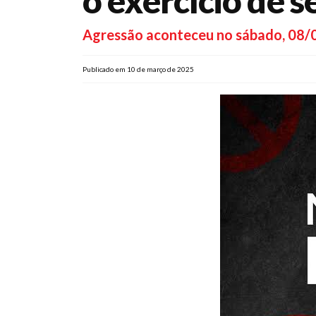
o exercício de s
Agressão aconteceu no sábado, 08/03
Publicado em 10 de março de 2025