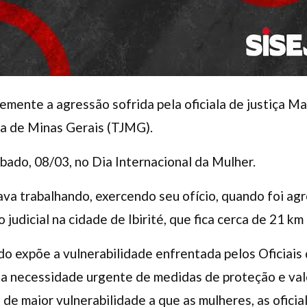
mente a agressão sofrida pela oficiala de justiça Mar
iça de Minas Gerais (TJMG).
ado, 08/03, no Dia Internacional da Mulher.
tava trabalhando, exercendo seu ofício, quando foi ag
udicial na cidade de Ibirité, que fica cerca de 21 km
do expõe a vulnerabilidade enfrentada pelos Oficiais 
 a necessidade urgente de medidas de proteção e val
de maior vulnerabilidade a que as mulheres, as oficial