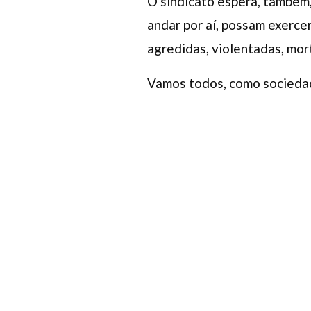
O sindicato espera, também, 
andar por aí, possam exerce
agredidas, violentadas, mor
Vamos todos, como sociedade