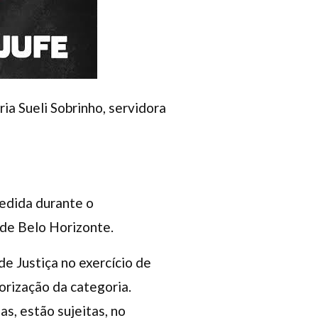
ia Sueli Sobrinho, servidora
redida durante o
 de Belo Horizonte.
de Justiça no exercício de
orização da categoria.
as, estão sujeitas, no