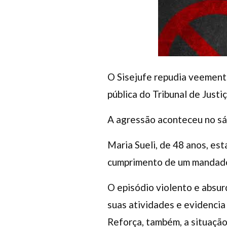
O Sisejufe repudia veemente
pública do Tribunal de Just
A agressão aconteceu no sáb
Maria Sueli, de 48 anos, es
cumprimento de um mandado j
O episódio violento e absur
suas atividades e evidencia
Reforça, também, a situação 