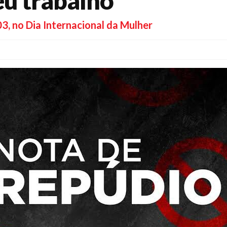
eu trabalho
, no Dia Internacional da Mulher