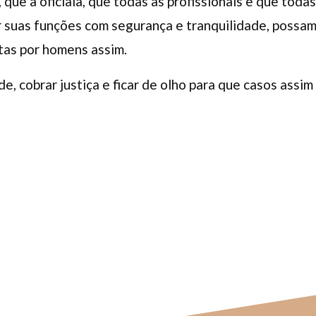
que a oficiala, que todas as profissionais e que toda
r suas funções com segurança e tranquilidade, possa
tas por homens assim.
, cobrar justiça e ficar de olho para que casos assim