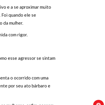
ivo e a se aproximar muito
. Foi quando ele se
o da mulher.
ida com rigor.
como esse agressor se sintam
amenta o ocorrido com uma
ente por seu ato bárbaro e