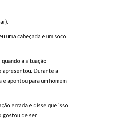
ar).
 deu uma cabeçada e um soco
e quando a situação
e apresentou. Durante a
tra e apontou para um homem
ção errada e disse que isso
ão gostou de ser