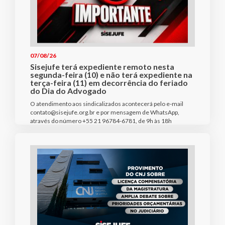
07/08/26
Sisejufe terá expediente remoto nesta
segunda-feira (10) e não terá expediente na
terça-feira (11) em decorrência do feriado
do Dia do Advogado
O atendimento aos sindicalizados acontecerá pelo e-mail
contato@sisejufe.org.br e por mensagem de WhatsApp,
através do número +55 21 96784-6781, de 9h às 18h