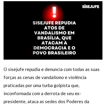
Plano de Saúde
Assistência Funeral
Pós-graduação
Facebook
Instagram
Twitter
Youtube
TikTok
Whatsapp
O sisejufe repudia e denuncia com todas as suas
forças as cenas de vandalismo e violência
praticadas por uma turba golpista que,
inconformada com a derrota de seu ex-
presidente, ataca as sedes dos Poderes da