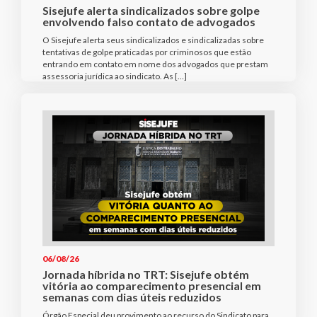
Sisejufe alerta sindicalizados sobre golpe
envolvendo falso contato de advogados
O Sisejufe alerta seus sindicalizados e sindicalizadas sobre
tentativas de golpe praticadas por criminosos que estão
entrando em contato em nome dos advogados que prestam
assessoria jurídica ao sindicato. As […]
06/08/26
Jornada híbrida no TRT: Sisejufe obtém
vitória ao comparecimento presencial em
semanas com dias úteis reduzidos
Órgão Especial deu provimento ao recurso do Sindicato para