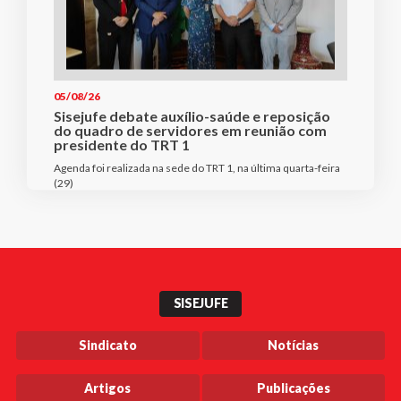
05/08/26
Sisejufe debate auxílio-saúde e reposição
do quadro de servidores em reunião com
presidente do TRT 1
Agenda foi realizada na sede do TRT 1, na última quarta-feira
(29)
SISEJUFE
Sindicato
Notícias
Artigos
Publicações