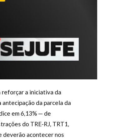
reforçar a iniciativa da
 a antecipação da parcela da
ndice em 6,13% — de
istrações do TRE-RJ, TRT1,
ue deverão acontecer nos