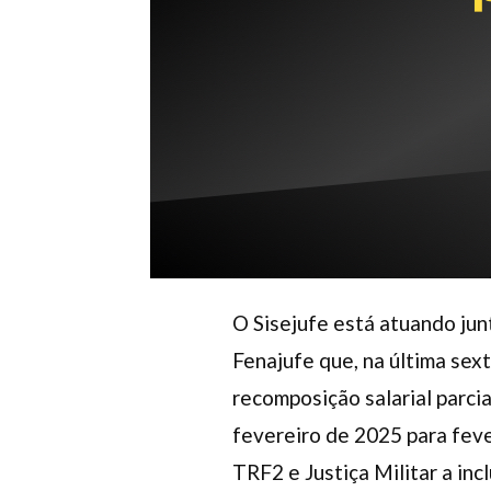
O Sisejufe está atuando junt
Fenajufe que, na última sext
recomposição salarial parci
fevereiro de 2025 para feve
TRF2 e Justiça Militar a i