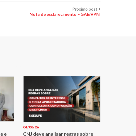
Próximo
Próximo post
post:
Nota de esclarecimento – GAE/VPNI
04/08/26
e e
CNJ deve analisar regras sobre