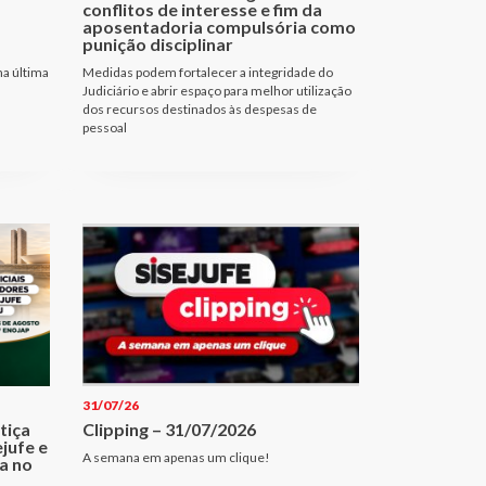
conflitos de interesse e fim da
aposentadoria compulsória como
punição disciplinar
na última
Medidas podem fortalecer a integridade do
Judiciário e abrir espaço para melhor utilização
dos recursos destinados às despesas de
pessoal
31/07/26
tiça
Clipping – 31/07/2026
jufe e
A semana em apenas um clique!
ia no