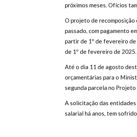
próximos meses. Ofícios ta
O projeto de recomposição 
passado, com pagamento em 
partir de 1º de fevereiro de
de 1º de fevereiro de 2025
Até o dia 11 de agosto dest
orçamentárias para o Minis
segunda parcela no Projeto
A solicitação das entidades
salarial há anos, tem sofrid