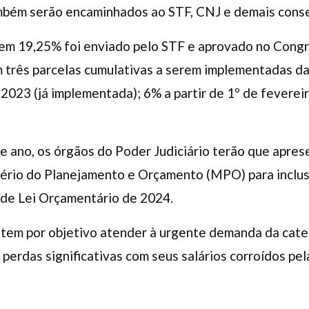
mbém serão encaminhados ao STF, CNJ e demais conse
em 19,25% foi enviado pelo STF e aprovado no Congr
três parcelas cumulativas a serem implementadas da
 2023 (já implementada); 6% a partir de 1º de feverei
.
e ano, os órgãos do Poder Judiciário terão que
apres
tério do Planejamento e Orçamento (MPO) para inclu
 de Lei Orçamentário de 2024.
 tem por objetivo atender à urgente demanda da cate
o perdas significativas com seus salários corroídos pela