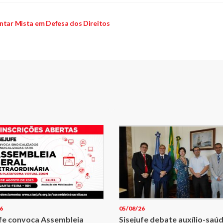
entar Mista em Defesa dos Direitos
6
05/08/26
ufe convoca Assembleia
Sisejufe debate auxílio-saúd