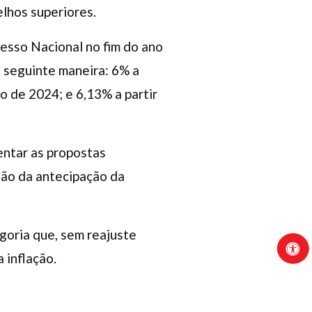
lhos superiores.
esso Nacional no fim do ano
 seguinte maneira: 6% a
ro de 2024; e 6,13% a partir
entar as propostas
são da antecipação da
goria que, sem reajuste
 inflação.