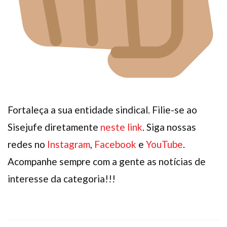
Fortaleça a sua entidade sindical. Filie-se ao
Sisejufe diretamente
neste link
. Siga nossas
redes no
Instagram
,
Facebook
e
YouTube
.
Acompanhe sempre com a gente as notícias de
interesse da categoria!!!