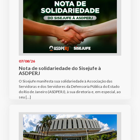
07/08/26
Nota de solidariedade do Sisejufe à
ASDPERJ
O Sisejufe manifesta sua solidariedade à Associação das
Servidoras e dos Servidores da Defensoria Pública do Estado
do Rio de Janeiro (ASDPERJ), à sua diretoria e, em especial, ao
seu […]