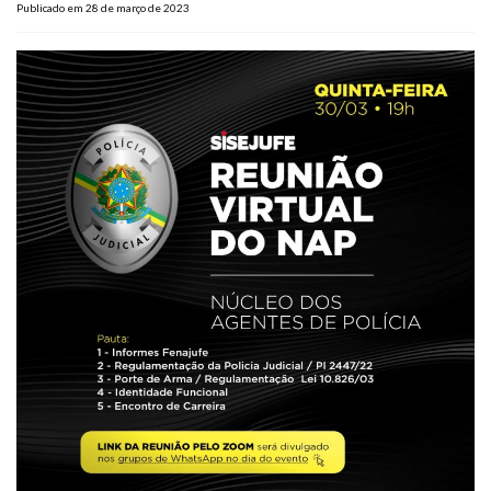
Publicado em 28 de março de 2023
Plano de Saúde
Assistência Funeral
Pós-graduação
Facebook
Instagram
Twitter
Youtube
TikTok
Whatsapp