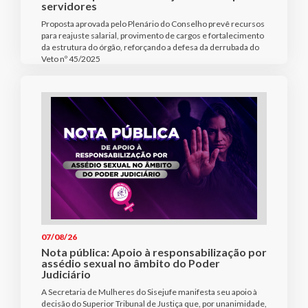
servidores
Proposta aprovada pelo Plenário do Conselho prevê recursos
para reajuste salarial, provimento de cargos e fortalecimento
da estrutura do órgão, reforçando a defesa da derrubada do
Veto nº 45/2025
07/08/26
Nota pública: Apoio à responsabilização por
assédio sexual no âmbito do Poder
Judiciário
A Secretaria de Mulheres do Sisejufe manifesta seu apoio à
decisão do Superior Tribunal de Justiça que, por unanimidade,