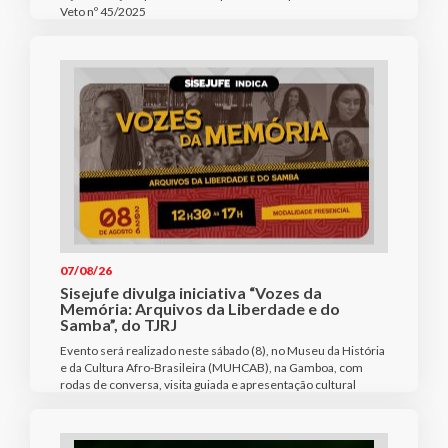
Veto nº 45/2025
07/08/26
Sisejufe divulga iniciativa “Vozes da
Memória: Arquivos da Liberdade e do
Samba”, do TJRJ
Evento será realizado neste sábado (8), no Museu da História
e da Cultura Afro-Brasileira (MUHCAB), na Gamboa, com
rodas de conversa, visita guiada e apresentação cultural