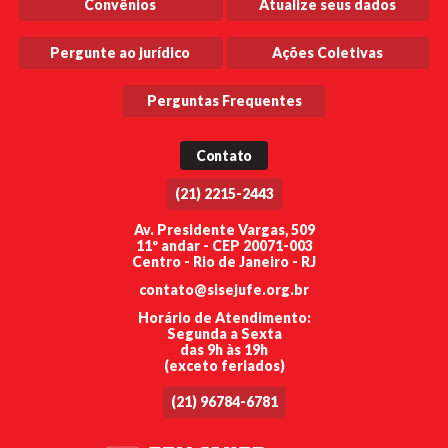
Convênios
Atualize seus dados
Pergunte ao jurídico
Ações Coletivas
Perguntas Frequentes
Contato
(21) 2215-2443
Av. Presidente Vargas, 509
11º andar - CEP 20071-003
Centro - Rio de Janeiro - RJ
contato@sisejufe.org.br
Horário de Atendimento:
Segunda a Sexta
das 9h às 19h
(exceto feriados)
(21) 96784-6781