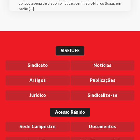
aplicou a pena de disponibilidade ao ministro Marco Buzzi, em
razão […]
SISEJUFE
Sindicato
Notícias
Artigos
Publicações
Jurídico
Sindicalize-se
Acesso Rápido
Sede Campestre
Documentos