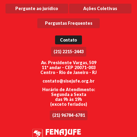
Pergunte ao jurídico
Ações Coletivas
Perguntas Frequentes
Contato
(21) 2215-2443
Av. Presidente Vargas, 509
11º andar - CEP 20071-003
Centro - Rio de Janeiro - RJ
contato@sisejufe.org.br
Horário de Atendimento:
Segunda a Sexta
das 9h às 19h
(exceto feriados)
(21) 96784-6781