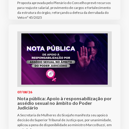
Proposta aprovada pelo Plenário do Conselho prevê recursos
para reajuste salarial, provimento de cargos e fortalecimento
da estrutura do órgão, reforçando a defesa da derrubada do
Veto nº 45/2025
07/08/26
Nota pública: Apoio à responsabilização por
assédio sexual no âmbito do Poder
Judiciário
A Secretaria de Mulheres do Sisejufe manifesta seu apoio à
decisão do Superior Tribunal de Justiça que, por unanimidade,
aplicou a pena de disponibilidade ao ministro Marco Buzzi, em