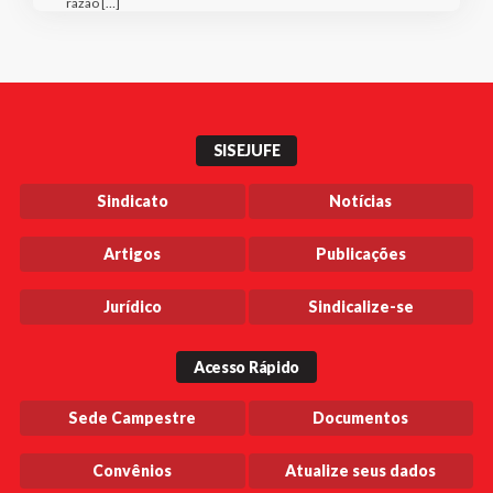
razão […]
SISEJUFE
Sindicato
Notícias
Artigos
Publicações
Jurídico
Sindicalize-se
Acesso Rápido
Sede Campestre
Documentos
Convênios
Atualize seus dados