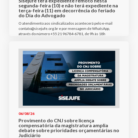
Sisejufe terá expediente remoto nesta
segunda-feira (10) e não terá expediente na
terça-feira (11) em decorrência do feriado
do Dia do Advogado
O atendimento aos sindicalizados acontecerá pelo e-mail
contato@sisejufe.org.br e por mensagem de WhatsApp,
através do número +55 21 96784-6781, de 9h às 18h
06/08/26
Provimento do CNJ sobre licença
compensatória da magistratura amplia
debate sobre prioridades orçamentárias no
Judiciário