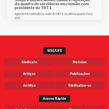
do quadro de servidores em reunião com
presidente do TRT 1
Agenda foi realizada na sede do TRT 1, na última quarta-feira
(29)
SISEJUFE
Sindicato
Notícias
Artigos
Publicações
Jurídico
Sindicalize-se
Acesso Rápido