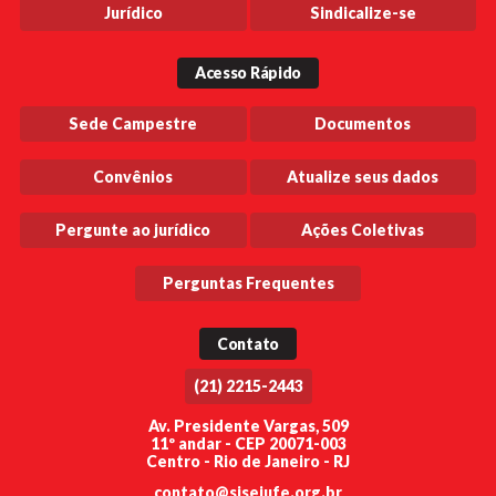
Jurídico
Sindicalize-se
Acesso Rápido
Sede Campestre
Documentos
Convênios
Atualize seus dados
Pergunte ao jurídico
Ações Coletivas
Perguntas Frequentes
Contato
(21) 2215-2443
Av. Presidente Vargas, 509
11º andar - CEP 20071-003
Centro - Rio de Janeiro - RJ
contato@sisejufe.org.br