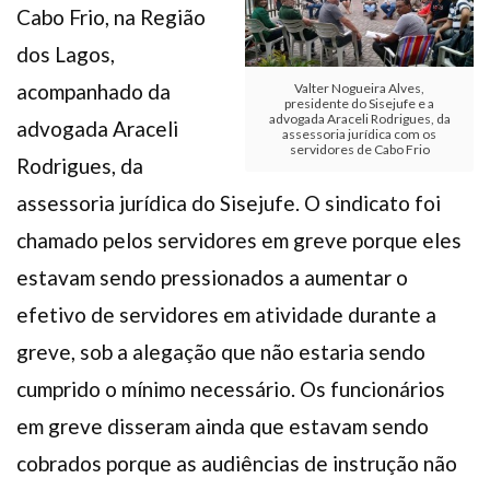
Cabo Frio, na Região
dos Lagos,
acompanhado da
Valter Nogueira Alves,
presidente do Sisejufe e a
advogada Araceli Rodrigues, da
advogada Araceli
assessoria jurídica com os
servidores de Cabo Frio
Rodrigues, da
assessoria jurídica do Sisejufe. O sindicato foi
chamado pelos servidores em greve porque eles
estavam sendo pressionados a aumentar o
efetivo de servidores em atividade durante a
greve, sob a alegação que não estaria sendo
cumprido o mínimo necessário. Os funcionários
em greve disseram ainda que estavam sendo
cobrados porque as audiências de instrução não