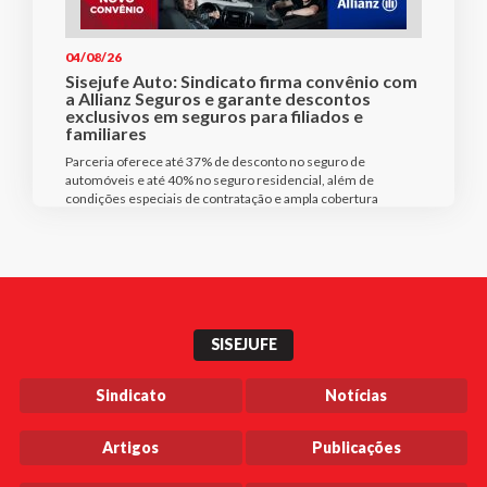
04/08/26
Sisejufe Auto: Sindicato firma convênio com
a Allianz Seguros e garante descontos
exclusivos em seguros para filiados e
familiares
Parceria oferece até 37% de desconto no seguro de
automóveis e até 40% no seguro residencial, além de
condições especiais de contratação e ampla cobertura
SISEJUFE
Sindicato
Notícias
Artigos
Publicações