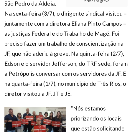
firmes na greve
São Pedro da Aldeia.
Na sexta-feira (3/7), o dirigente sindical visitou –
juntamente com a diretora Eliana Pinto Campos –
as justiças Federal e do Trabalho de Magé. Foi
preciso fazer um trabalho de conscientização na
JF, que não aderiu à greve. Na quinta-feira (2/7),
Edson e o servidor Jefferson, do TRF sede, foram
a Petrópolis conversar com os servidores da JF. E
na quarta-feira (1/7), no município de Três Rios, o
diretor visitou a JF, JT e JE.
“Nós estamos
priorizando os locais
que estão solicitando