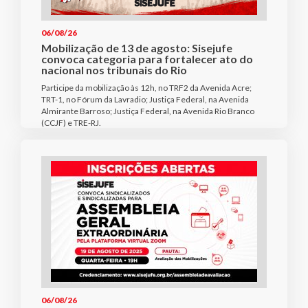
06/08/26
Mobilização de 13 de agosto: Sisejufe
convoca categoria para fortalecer ato do
nacional nos tribunais do Rio
Participe da mobilização às 12h, no TRF2 da Avenida Acre;
TRT-1, no Fórum da Lavradio; Justiça Federal, na Avenida
Almirante Barroso; Justiça Federal, na Avenida Rio Branco
(CCJF) e TRE-RJ.
06/08/26