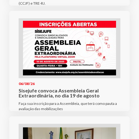
(CCJF) e TRE-RJ.
06/08/26
Sisejufe convoca Assembleia Geral
Extraordinária, no dia 19 de agosto
Faça sua inscrição para a Assembleia, que terá como pauta a
avaliação das mobilizações