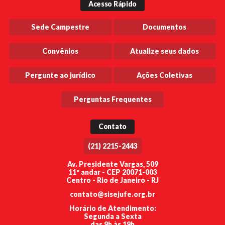
Acesso Rápido
Sede Campestre
Documentos
Convênios
Atualize seus dados
Pergunte ao jurídico
Ações Coletivas
Perguntas Frequentes
Contato
(21) 2215-2443
Av. Presidente Vargas, 509
11º andar - CEP 20071-003
Centro - Rio de Janeiro - RJ
contato@sisejufe.org.br
Horário de Atendimento:
Segunda a Sexta
das 9h às 19h