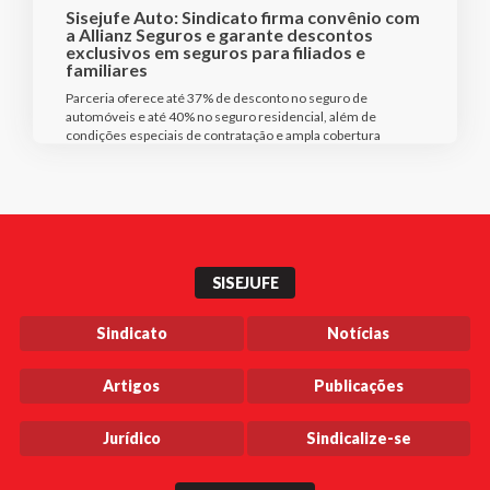
Sisejufe Auto: Sindicato firma convênio com
a Allianz Seguros e garante descontos
exclusivos em seguros para filiados e
familiares
Parceria oferece até 37% de desconto no seguro de
automóveis e até 40% no seguro residencial, além de
condições especiais de contratação e ampla cobertura
SISEJUFE
Sindicato
Notícias
Artigos
Publicações
Jurídico
Sindicalize-se