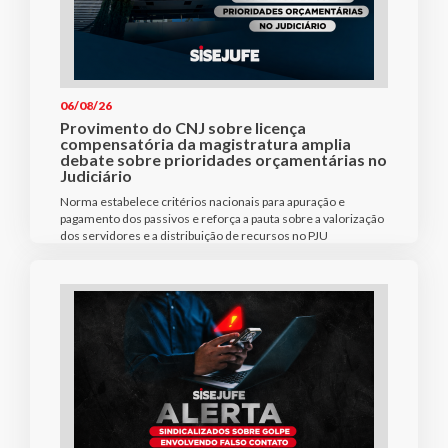
06/08/26
Provimento do CNJ sobre licença
compensatória da magistratura amplia
debate sobre prioridades orçamentárias no
Judiciário
Norma estabelece critérios nacionais para apuração e
pagamento dos passivos e reforça a pauta sobre a valorização
dos servidores e a distribuição de recursos no PJU