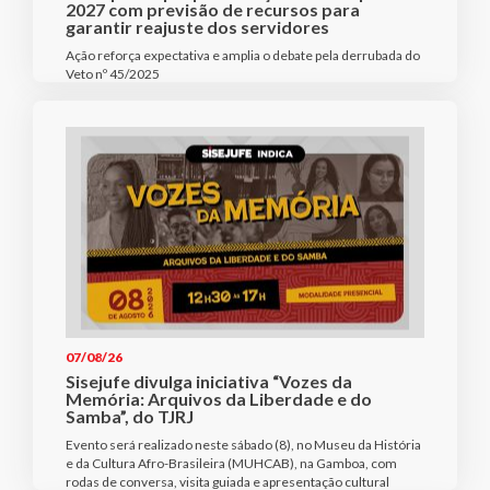
2027 com previsão de recursos para
garantir reajuste dos servidores
Ação reforça expectativa e amplia o debate pela derrubada do
Veto nº 45/2025
07/08/26
Sisejufe divulga iniciativa “Vozes da
Memória: Arquivos da Liberdade e do
Samba”, do TJRJ
Evento será realizado neste sábado (8), no Museu da História
e da Cultura Afro-Brasileira (MUHCAB), na Gamboa, com
rodas de conversa, visita guiada e apresentação cultural