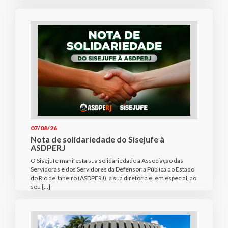
07/08/26
Nota de solidariedade do Sisejufe à
ASDPERJ
O Sisejufe manifesta sua solidariedade à Associação das
Servidoras e dos Servidores da Defensoria Pública do Estado
do Rio de Janeiro (ASDPERJ), à sua diretoria e, em especial, ao
seu […]