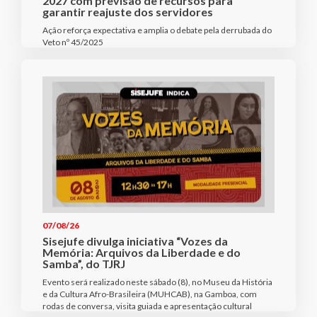
2027 com previsão de recursos para
garantir reajuste dos servidores
Ação reforça expectativa e amplia o debate pela derrubada do
Veto nº 45/2025
07/08/26
Sisejufe divulga iniciativa “Vozes da
Memória: Arquivos da Liberdade e do
Samba”, do TJRJ
Evento será realizado neste sábado (8), no Museu da História
e da Cultura Afro-Brasileira (MUHCAB), na Gamboa, com
rodas de conversa, visita guiada e apresentação cultural