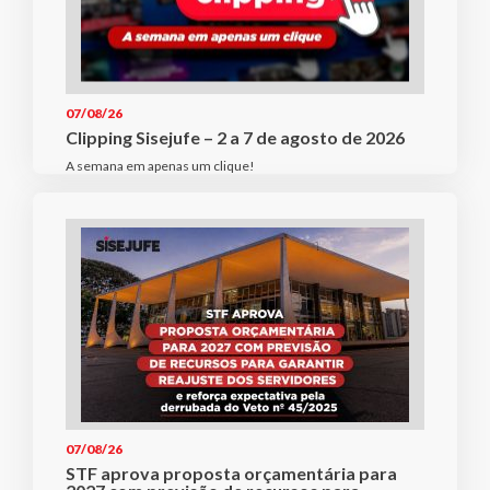
07/08/26
Clipping Sisejufe – 2 a 7 de agosto de 2026
A semana em apenas um clique!
07/08/26
STF aprova proposta orçamentária para