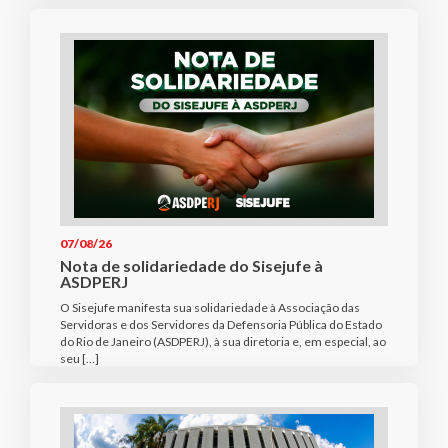
07/08/26
Nota de solidariedade do Sisejufe à
ASDPERJ
O Sisejufe manifesta sua solidariedade à Associação das
Servidoras e dos Servidores da Defensoria Pública do Estado
do Rio de Janeiro (ASDPERJ), à sua diretoria e, em especial, ao
seu […]