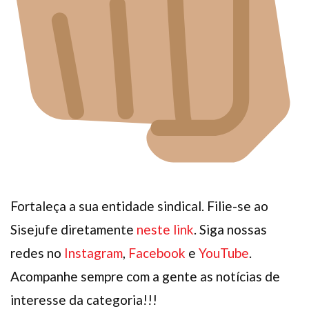
Fortaleça a sua entidade sindical. Filie-se ao
Sisejufe diretamente
neste link
. Siga nossas
redes no
Instagram
,
Facebook
e
YouTube
.
Acompanhe sempre com a gente as notícias de
interesse da categoria!!!