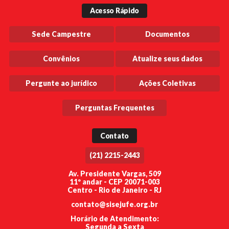
Acesso Rápido
Sede Campestre
Documentos
Convênios
Atualize seus dados
Pergunte ao jurídico
Ações Coletivas
Perguntas Frequentes
Contato
(21) 2215-2443
Av. Presidente Vargas, 509
11º andar - CEP 20071-003
Centro - Rio de Janeiro - RJ
contato@sisejufe.org.br
Horário de Atendimento:
Segunda a Sexta