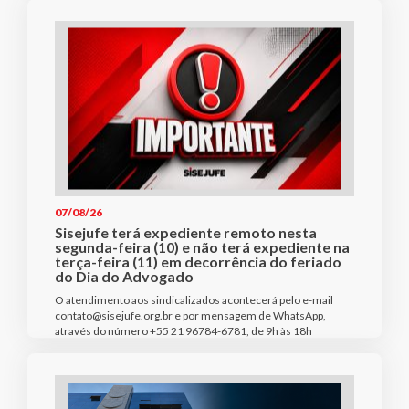
07/08/26
Sisejufe terá expediente remoto nesta
segunda-feira (10) e não terá expediente na
terça-feira (11) em decorrência do feriado
do Dia do Advogado
O atendimento aos sindicalizados acontecerá pelo e-mail
contato@sisejufe.org.br e por mensagem de WhatsApp,
através do número +55 21 96784-6781, de 9h às 18h