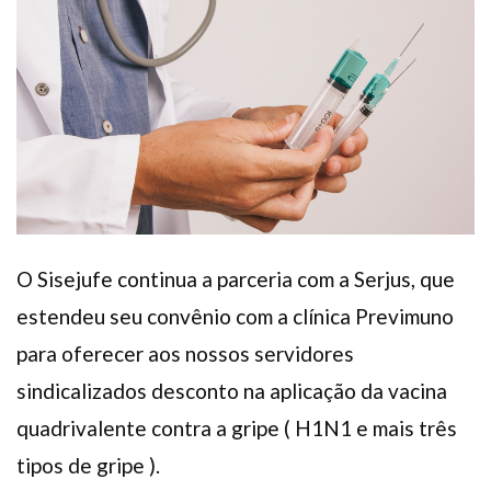
Plano de Saúde
Assistência Funeral
Pós-graduação
Facebook
Instagram
Twitter
Youtube
TikTok
Whatsapp
O Sisejufe continua a parceria com a Serjus, que
estendeu seu convênio com a clínica Previmuno
para oferecer aos nossos servidores
sindicalizados desconto na aplicação da vacina
quadrivalente contra a gripe ( H1N1 e mais três
tipos de gripe ).