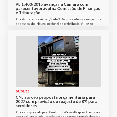
PL 1.403/2015 avança na Câmara com
parecer favorável na Comissão de Finanças
e Tributação
Projeto de lei prevê criação de 218 cargos efetivos no quadro
de pessoal do Tribunal Regional do Trabalho da 1ª Região
07/08/26
CNJ aprova proposta orçamentária para
2027 com previsão de reajuste de 8% para
servidores
Proposta aprovada pelo Plenário do Conselho prevê recursos
para reajuste salarial, provimento de cargos e fortalecimento