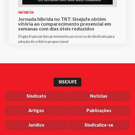
06/08/26
Jornada híbrida no TRT: Sisejufe obtém
vitória ao comparecimento presencial em
semanas com dias úteis reduzidos
Órgão Especial deu provimento ao recurso do Sindicato para
adoção de critério proporcional
SISEJUFE
Sindicato
Notícias
Artigos
Publicações
Jurídico
Sindicalize-se