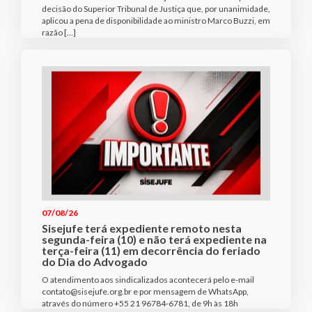
decisão do Superior Tribunal de Justiça que, por unanimidade,
aplicou a pena de disponibilidade ao ministro Marco Buzzi, em
razão […]
07/08/26
Sisejufe terá expediente remoto nesta
segunda-feira (10) e não terá expediente na
terça-feira (11) em decorrência do feriado
do Dia do Advogado
O atendimento aos sindicalizados acontecerá pelo e-mail
contato@sisejufe.org.br e por mensagem de WhatsApp,
através do número +55 21 96784-6781, de 9h às 18h